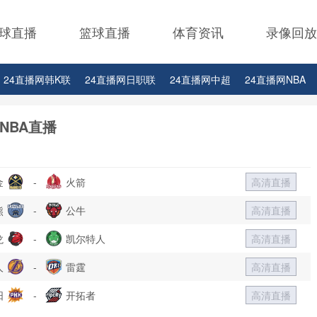
球直播
篮球直播
体育资讯
录像回放
24直播网韩K联
24直播网日职联
24直播网中超
24直播网NBA
24直播网中超
24直播网NBA
24直播网世界杯
24直播网中甲
NBA直播
金
-
火箭
高清直播
熊
-
公牛
高清直播
龙
-
凯尔特人
高清直播
人
-
雷霆
高清直播
阳
-
开拓者
高清直播