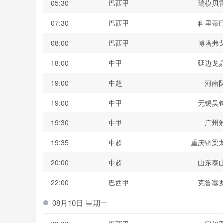
05:30
巴西甲
瑞模贝
07:30
巴西甲
科里蒂
08:00
巴西甲
博塔弗
18:00
中甲
延边龙
19:00
中超
河南
19:00
中甲
无锡吴
19:30
中甲
广州
19:35
中超
重庆铜梁
20:00
中超
山东泰
22:00
巴西甲
克鲁塞
08月10日 星期一