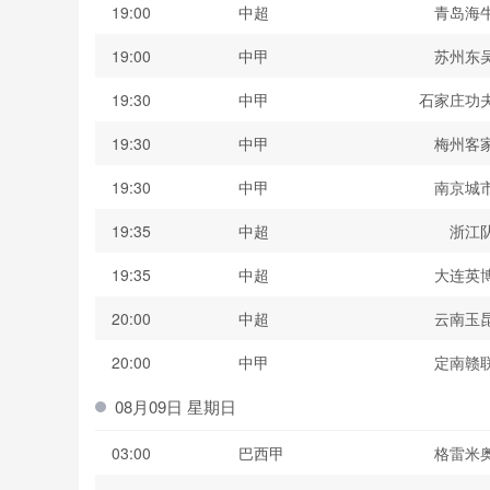
19:00
中超
青岛海
19:00
中甲
苏州东
19:30
中甲
石家庄功
19:30
中甲
梅州客
19:30
中甲
南京城
19:35
中超
浙江
19:35
中超
大连英
20:00
中超
云南玉
20:00
中甲
定南赣
08月09日 星期日
03:00
巴西甲
格雷米