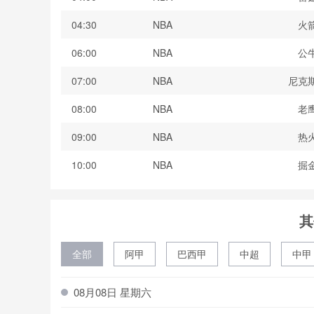
04:30
NBA
火
06:00
NBA
公
07:00
NBA
尼克
08:00
NBA
老
09:00
NBA
热
10:00
NBA
掘
其
全部
阿甲
巴西甲
中超
中甲
波黑联
08月08日 星期六