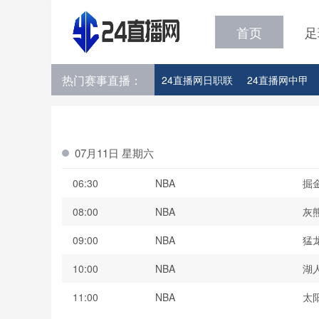
首页
足
热门赛事直播：
24直播网日职联
24直播网中甲
24直播网韩K联
24直播网世界杯
07月11日 星期六
06:30
NBA
掘
08:00
NBA
灰
09:00
NBA
猛
10:00
NBA
湖
11:00
NBA
太