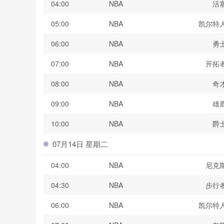
04:00
NBA
活
05:00
NBA
凯尔特
06:00
NBA
勇
07:00
NBA
开拓
08:00
NBA
奇
09:00
NBA
雄
10:00
NBA
爵
07月14日 星期二
04:00
NBA
尼克
04:30
NBA
步行
06:00
NBA
凯尔特