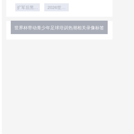
杯：最佳第
通勤极限
杯赛程公布
的“闪电切
新高
与运营可行
杯冷门预警
长新引擎”
三名比较时
扩军后黑马
——基于
2026世界
换”
性全解
进球数优先
30年经验
球队预测
杯闪电战：
的时效性评
于净胜球的
快速转换撕
争议深度解
估
破防线
世界杯带动青少年足球培训热潮相关录像标签
析