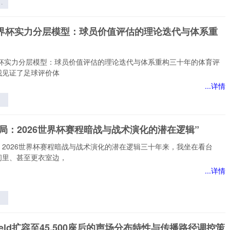
台
事
6世界杯实力分层模型：球员价值评估的理论迭代与体系重
场
*
世界杯实力分层模型：球员价值评估的理论迭代与体系重构三十年的体育评
我见证了足球评价体
...详情
层
员
局：2026世界杯赛程暗战与战术演化的潜在逻辑”
的
与
：2026世界杯赛程暗战与战术演化的潜在逻辑三十年来，我坐在看台
间里、甚至更衣室边，
...详情
程
Field扩容至45,500座后的声场分布特性与传播路径调控策