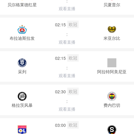
:
贝尔格莱德红星
贝夏普尔
观看直播
欧冠
02:15
:
布拉迪斯拉发
米亚尔比
观看直播
欧冠
02:15
:
采列
阿拉特阿美尼亚
观看直播
欧冠
02:30
:
格拉茨风暴
费内巴切
观看直播
欧冠
03:00