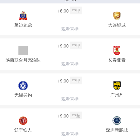
中甲
18:00
:
延边龙鼎
大连鲲城
观看直播
中甲
19:00
:
陕西联合月亮泊队
长春亚泰
观看直播
中甲
19:00
:
无锡吴钩
广州豹
观看直播
中超
19:00
:
辽宁铁人
深圳新鹏城
观看直播