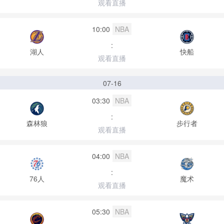
观看直播
10:00
NBA
:
湖人
快船
观看直播
07-16
03:30
NBA
:
森林狼
步行者
观看直播
04:00
NBA
:
76人
魔术
观看直播
05:30
NBA