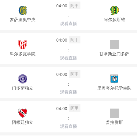
阿甲
04:00
:
罗萨里奥中央
阿尔多斯维
观看直播
阿甲
04:00
:
科尔多瓦学院
甘拿斯亚门多萨
观看直播
阿甲
04:00
:
门多萨独立
里奥夸尔托学生队
观看直播
阿甲
04:00
:
阿根廷独立
普拉腾斯
观看直播