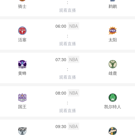
:
骑士
鹈鹕
观看直播
06:00
NBA
:
活塞
太阳
观看直播
07:30
NBA
:
黄蜂
雄鹿
观看直播
08:00
NBA
:
国王
凯尔特人
观看直播
09:30
NBA