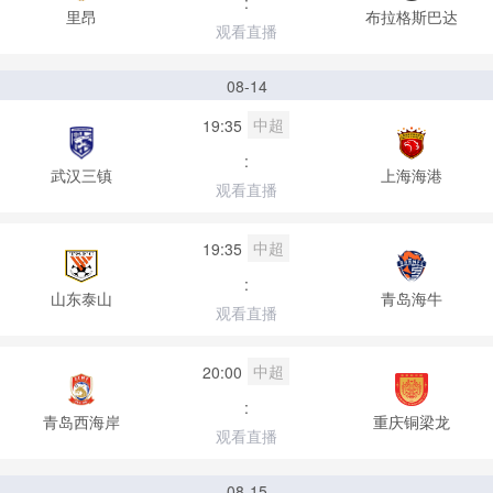
:
里昂
布拉格斯巴达
观看直播
08-14
中超
19:35
:
武汉三镇
上海海港
观看直播
中超
19:35
:
山东泰山
青岛海牛
观看直播
中超
20:00
:
青岛西海岸
重庆铜梁龙
观看直播
08-15