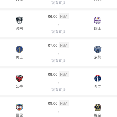
观看直播
06:00
NBA
:
篮网
国王
观看直播
07:00
NBA
:
勇士
灰熊
观看直播
08:00
NBA
:
公牛
奇才
观看直播
09:00
NBA
:
雷霆
掘金