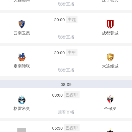
观看直播
中超
20:00
:
云南玉昆
成都蓉城
观看直播
中甲
20:00
:
定南赣联
大连鲲城
观看直播
08-09
巴西甲
03:00
:
格雷米奥
圣保罗
观看直播
巴西甲
05:30