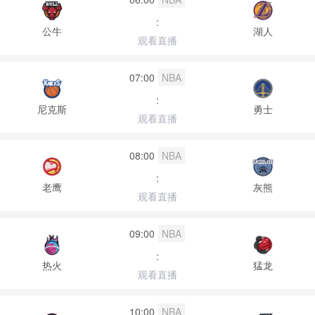
:
公牛
湖人
观看直播
07:00
NBA
:
尼克斯
勇士
观看直播
08:00
NBA
:
老鹰
灰熊
观看直播
09:00
NBA
:
热火
猛龙
观看直播
10:00
NBA