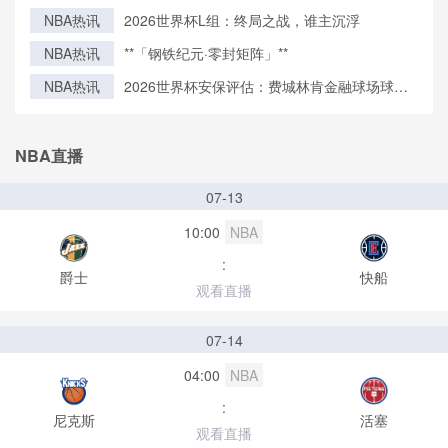
权的地震级史诗
NBA热讯
2026世界杯L组：终局之战，谁主沉浮
NBA热讯
**「钢铁纪元·零封矩阵」**
NBA热讯
2026世界杯安保评估：费城林肯金融球场球迷
疏散通道宽度安全合规分析
NBA直播
07-13
10:00
NBA
:
爵士
快船
观看直播
07-14
04:00
NBA
:
尼克斯
活塞
观看直播