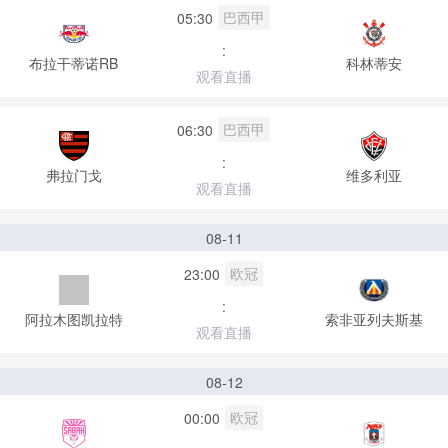
巴西甲
05:30
:
布拉干蒂诺RB
科林蒂安
观看直播
巴西甲
06:30
:
弗拉门戈
维多利亚
观看直播
08-11
欧冠
23:00
:
阿拉木图凯拉特
索非亚列夫斯基
观看直播
08-12
欧冠
00:00