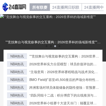
所有联赛
24直播网日职联
24直播网中
**竞技舞台与视觉叙事的交互重构：2026世界杯的场域新维度****竞技舞台与视觉叙事的交互重构：2026世界杯的场域新维度**
NBA热讯
**竞技舞台与视觉叙事的交互重构：2026世界杯
的场域新维度**
NBA热讯
2026世界杯实力分层模型：球员价值评估的理
论迭代与体系重构
NBA热讯
“主场变局：2026世界杯赛程暗战与战术演化的
潜在逻辑”
NBA热讯
BMO Field扩容至45,500座后的声场分布特性与
传播路径调控策略
NBA热讯
跨洲客场对球员体能储备的隐性侵蚀：世预赛长
途飞行的消耗机制
NBA热讯
“四队同组十二战：积分博弈下的出线推演与悬
念重构”
NBA热讯
2026世界杯小组赛十大逆天冷门：颠覆足球霸