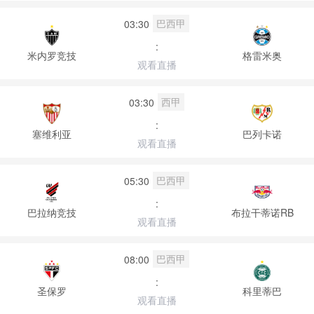
巴西甲
03:30
:
米内罗竞技
格雷米奥
观看直播
西甲
03:30
:
塞维利亚
巴列卡诺
观看直播
巴西甲
05:30
:
巴拉纳竞技
布拉干蒂诺RB
观看直播
巴西甲
08:00
:
圣保罗
科里蒂巴
观看直播