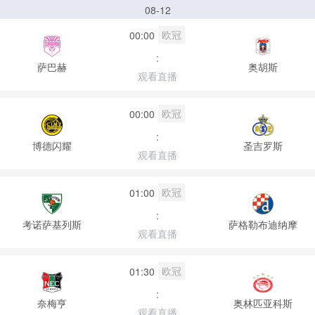
08-12
欧冠
00:00
:
萨巴赫
奥胡斯
观看直播
欧冠
00:00
:
博德闪耀
圣吉罗斯
观看直播
欧冠
01:00
:
考诺萨基列斯
萨格勒布迪纳摩
观看直播
欧冠
01:30
:
奈梅亨
奥林匹亚科斯
观看直播