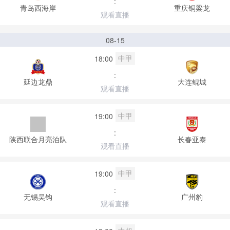
:
青岛西海岸
重庆铜梁龙
观看直播
08-15
中甲
18:00
:
延边龙鼎
大连鲲城
观看直播
中甲
19:00
:
陕西联合月亮泊队
长春亚泰
观看直播
中甲
19:00
:
无锡吴钩
广州豹
观看直播