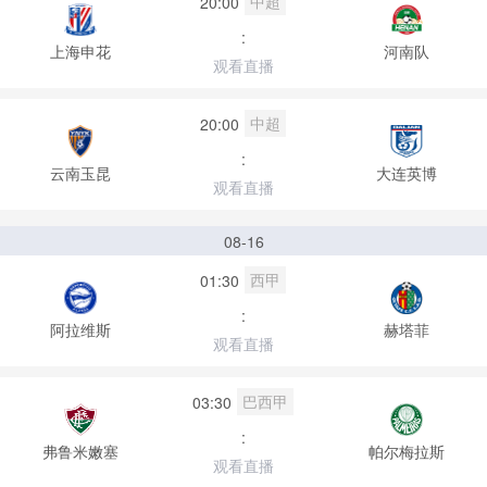
中超
20:00
:
上海申花
河南队
观看直播
中超
20:00
:
云南玉昆
大连英博
观看直播
08-16
西甲
01:30
:
阿拉维斯
赫塔菲
观看直播
巴西甲
03:30
:
弗鲁米嫩塞
帕尔梅拉斯
观看直播