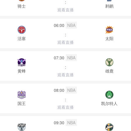
:
骑士
鹈鹕
观看直播
06:00
NBA
:
活塞
太阳
观看直播
07:30
NBA
:
黄蜂
雄鹿
观看直播
08:00
NBA
:
国王
凯尔特人
观看直播
09:30
NBA