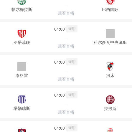
:
帕尔梅拉斯
巴西国际
观看直播
阿甲
04:00
:
圣塔菲联
科尔多瓦中央SDE
观看直播
阿甲
04:00
:
泰格雷
河床
观看直播
阿甲
04:00
:
塔勒瑞斯
拉努斯
观看直播
阿甲
04:00