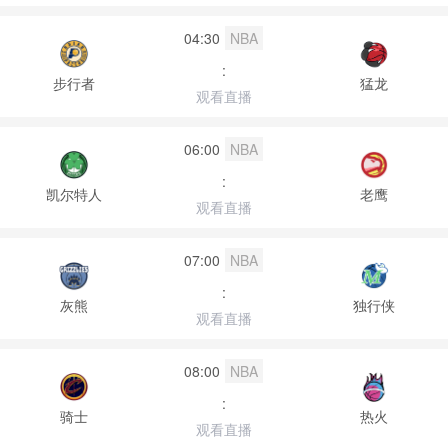
04:30
NBA
:
步行者
猛龙
观看直播
06:00
NBA
:
凯尔特人
老鹰
观看直播
07:00
NBA
:
灰熊
独行侠
观看直播
08:00
NBA
:
骑士
热火
观看直播