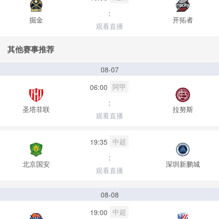
:
掘金
开拓者
观看直播
其他赛事推荐
08-07
阿甲
06:00
:
圣塔菲联
拉努斯
观看直播
中超
19:35
:
北京国安
深圳新鹏城
观看直播
08-08
中超
19:00