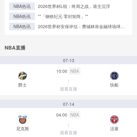
权的地震级史诗
NBA热讯
2026世界杯L组：终局之战，谁主沉浮
NBA热讯
**「钢铁纪元·零封矩阵」**
NBA热讯
2026世界杯安保评估：费城林肯金融球场球迷
疏散通道宽度安全合规分析
NBA直播
07-13
10:00
NBA
:
爵士
快船
观看直播
07-14
04:00
NBA
:
尼克斯
活塞
观看直播