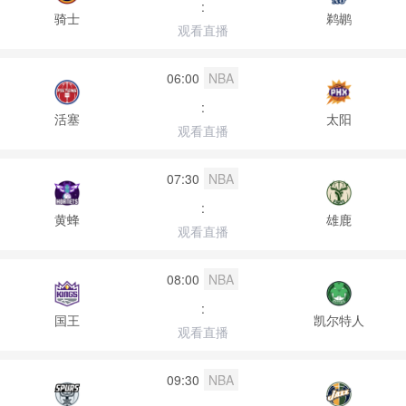
:
骑士
鹈鹕
观看直播
06:00
NBA
:
活塞
太阳
观看直播
07:30
NBA
:
黄蜂
雄鹿
观看直播
08:00
NBA
:
国王
凯尔特人
观看直播
09:30
NBA