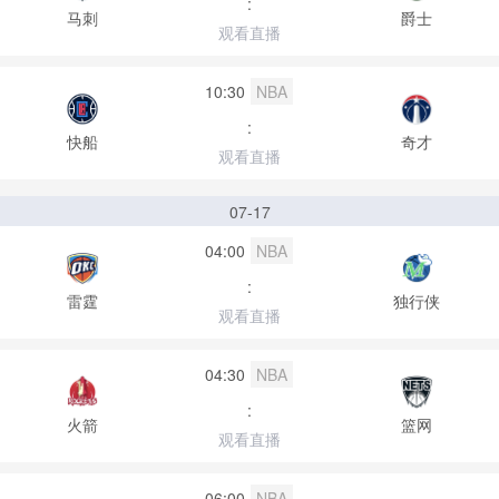
:
马刺
爵士
观看直播
10:30
NBA
:
快船
奇才
观看直播
07-17
04:00
NBA
:
雷霆
独行侠
观看直播
04:30
NBA
:
火箭
篮网
观看直播
06:00
NBA