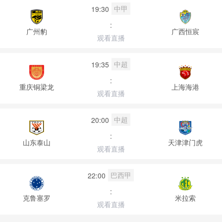
中甲
19:30
:
广州豹
广西恒宸
观看直播
中超
19:35
:
重庆铜梁龙
上海海港
观看直播
中超
20:00
:
山东泰山
天津津门虎
观看直播
巴西甲
22:00
:
克鲁塞罗
米拉索
观看直播