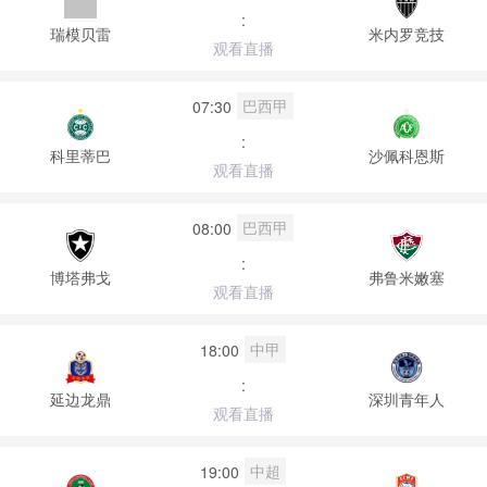
:
瑞模贝雷
米内罗竞技
观看直播
巴西甲
07:30
:
科里蒂巴
沙佩科恩斯
观看直播
巴西甲
08:00
:
博塔弗戈
弗鲁米嫩塞
观看直播
中甲
18:00
:
延边龙鼎
深圳青年人
观看直播
中超
19:00