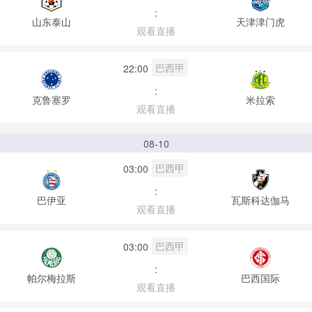
:
山东泰山
天津津门虎
观看直播
巴西甲
22:00
:
克鲁塞罗
米拉索
观看直播
08-10
巴西甲
03:00
:
巴伊亚
瓦斯科达伽马
观看直播
巴西甲
03:00
:
帕尔梅拉斯
巴西国际
观看直播