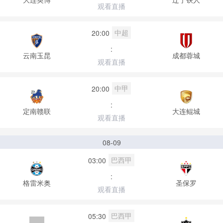
观看直播
中超
20:00
:
云南玉昆
成都蓉城
观看直播
中甲
20:00
:
定南赣联
大连鲲城
观看直播
08-09
巴西甲
03:00
:
格雷米奥
圣保罗
观看直播
巴西甲
05:30