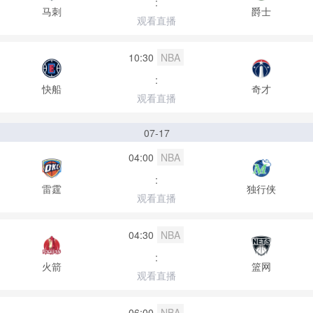
:
马刺
爵士
观看直播
10:30
NBA
:
快船
奇才
观看直播
07-17
04:00
NBA
:
雷霆
独行侠
观看直播
04:30
NBA
:
火箭
篮网
观看直播
06:00
NBA