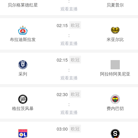
:
贝尔格莱德红星
贝夏普尔
观看直播
欧冠
02:15
:
布拉迪斯拉发
米亚尔比
观看直播
欧冠
02:15
:
采列
阿拉特阿美尼亚
观看直播
欧冠
02:30
:
格拉茨风暴
费内巴切
观看直播
欧冠
03:00