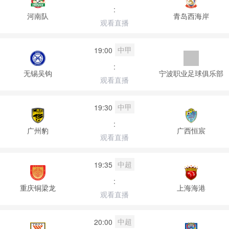
:
河南队
青岛西海岸
观看直播
中甲
19:00
:
无锡吴钩
宁波职业足球俱乐部
观看直播
中甲
19:30
:
广州豹
广西恒宸
观看直播
中超
19:35
:
重庆铜梁龙
上海海港
观看直播
中超
20:00