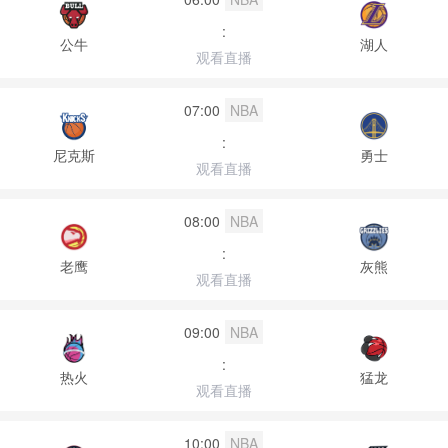
:
公牛
湖人
观看直播
07:00
NBA
:
尼克斯
勇士
观看直播
08:00
NBA
:
老鹰
灰熊
观看直播
09:00
NBA
:
热火
猛龙
观看直播
10:00
NBA