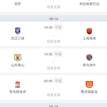
:
里昂
布拉格斯巴达
观看直播
08-14
中超
19:35
:
武汉三镇
上海海港
观看直播
中超
19:35
:
山东泰山
青岛海牛
观看直播
中超
20:00
:
青岛西海岸
重庆铜梁龙
观看直播
08-15