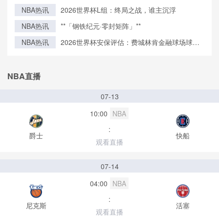
权的地震级史诗
NBA热讯
2026世界杯L组：终局之战，谁主沉浮
NBA热讯
**「钢铁纪元·零封矩阵」**
NBA热讯
2026世界杯安保评估：费城林肯金融球场球迷
疏散通道宽度安全合规分析
NBA直播
07-13
10:00
NBA
:
爵士
快船
观看直播
07-14
04:00
NBA
:
尼克斯
活塞
观看直播