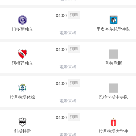
阿甲
04:00
:
门多萨独立
里奥夸尔托学生队
观看直播
阿甲
04:00
:
阿根廷独立
普拉腾斯
观看直播
阿甲
04:00
:
拉普拉塔体操
巴拉卡斯中央队
观看直播
阿甲
04:00
:
利斯特雷
拉普拉塔大学生
观看直播