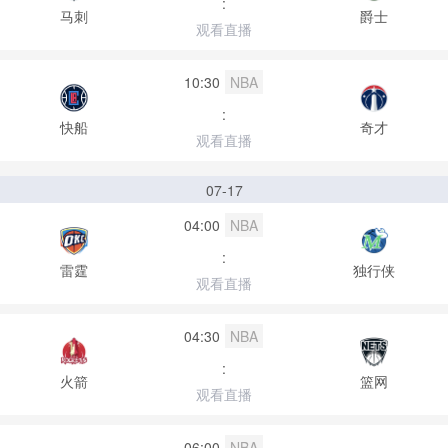
:
马刺
爵士
观看直播
10:30
NBA
:
快船
奇才
观看直播
07-17
04:00
NBA
:
雷霆
独行侠
观看直播
04:30
NBA
:
火箭
篮网
观看直播
06:00
NBA