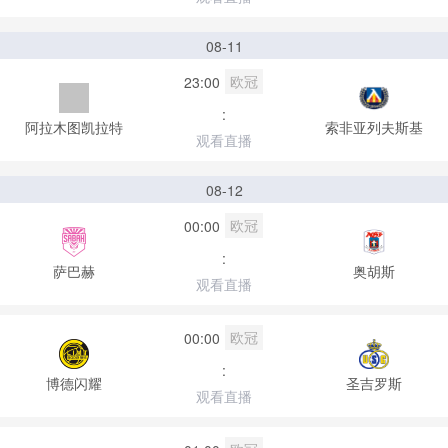
08-11
欧冠
23:00
:
阿拉木图凯拉特
索非亚列夫斯基
观看直播
08-12
欧冠
00:00
:
萨巴赫
奥胡斯
观看直播
欧冠
00:00
:
博德闪耀
圣吉罗斯
观看直播