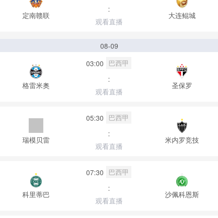
:
定南赣联
大连鲲城
观看直播
08-09
巴西甲
03:00
:
格雷米奥
圣保罗
观看直播
巴西甲
05:30
:
瑞模贝雷
米内罗竞技
观看直播
巴西甲
07:30
:
科里蒂巴
沙佩科恩斯
观看直播