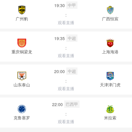
中甲
19:30
:
广州豹
广西恒宸
观看直播
中超
19:35
:
重庆铜梁龙
上海海港
观看直播
中超
20:00
:
山东泰山
天津津门虎
观看直播
巴西甲
22:00
:
克鲁塞罗
米拉索
观看直播