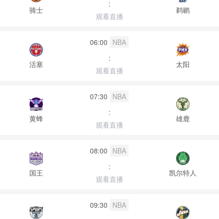
:
骑士
鹈鹕
观看直播
06:00
NBA
:
活塞
太阳
观看直播
07:30
NBA
:
黄蜂
雄鹿
观看直播
08:00
NBA
:
国王
凯尔特人
观看直播
09:30
NBA