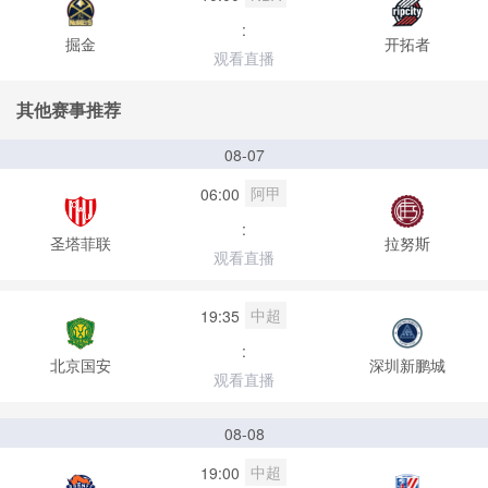
:
掘金
开拓者
观看直播
其他赛事推荐
08-07
阿甲
06:00
:
圣塔菲联
拉努斯
观看直播
中超
19:35
:
北京国安
深圳新鹏城
观看直播
08-08
中超
19:00