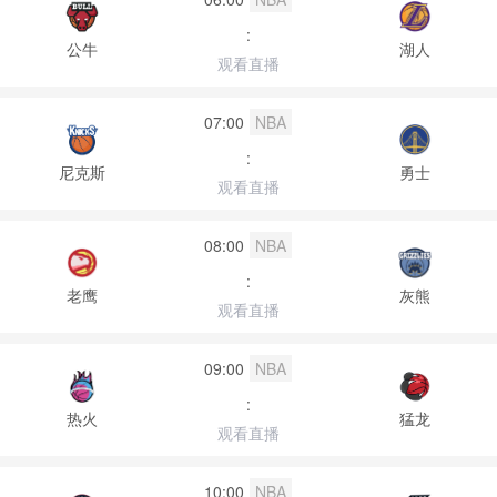
:
公牛
湖人
观看直播
07:00
NBA
:
尼克斯
勇士
观看直播
08:00
NBA
:
老鹰
灰熊
观看直播
09:00
NBA
:
热火
猛龙
观看直播
10:00
NBA