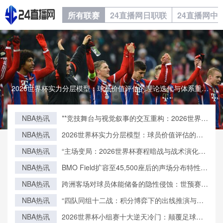
所有联赛
24直播网日职联
24直播网中
2026世界杯实力分层模型：球员价值评估的理论迭代与体系重构2026世界杯实力分层模型：球员价值评估的理论迭代与体系重构
NBA热讯
**竞技舞台与视觉叙事的交互重构：2026世界杯
的场域新维度**
NBA热讯
2026世界杯实力分层模型：球员价值评估的理
论迭代与体系重构
NBA热讯
“主场变局：2026世界杯赛程暗战与战术演化的
潜在逻辑”
NBA热讯
BMO Field扩容至45,500座后的声场分布特性与
传播路径调控策略
NBA热讯
跨洲客场对球员体能储备的隐性侵蚀：世预赛长
途飞行的消耗机制
NBA热讯
“四队同组十二战：积分博弈下的出线推演与悬
念重构”
NBA热讯
2026世界杯小组赛十大逆天冷门：颠覆足球霸