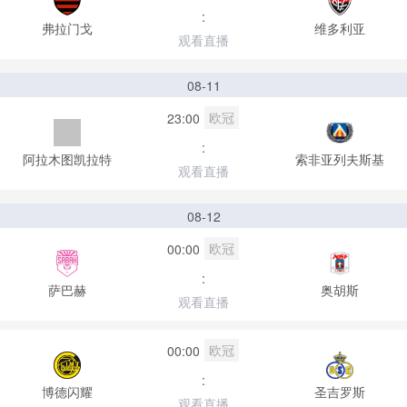
:
弗拉门戈
维多利亚
观看直播
08-11
欧冠
23:00
:
阿拉木图凯拉特
索非亚列夫斯基
观看直播
08-12
欧冠
00:00
:
萨巴赫
奥胡斯
观看直播
欧冠
00:00
:
博德闪耀
圣吉罗斯
观看直播