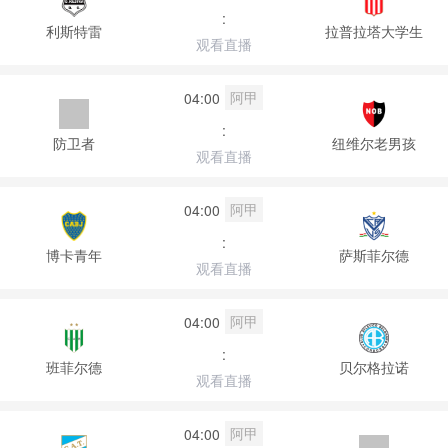
:
利斯特雷
拉普拉塔大学生
观看直播
阿甲
04:00
:
防卫者
纽维尔老男孩
观看直播
阿甲
04:00
:
博卡青年
萨斯菲尔德
观看直播
阿甲
04:00
:
班菲尔德
贝尔格拉诺
观看直播
阿甲
04:00