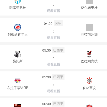
:
图库曼竞技
萨尔米安杜
观看直播
阿甲
04:00
:
阿根廷青年人
竞技俱乐部
观看直播
巴西甲
05:30
:
桑托斯
巴拉纳竞技
观看直播
巴西甲
05:30
:
布拉干蒂诺RB
科林蒂安
观看直播
巴西甲
06:30