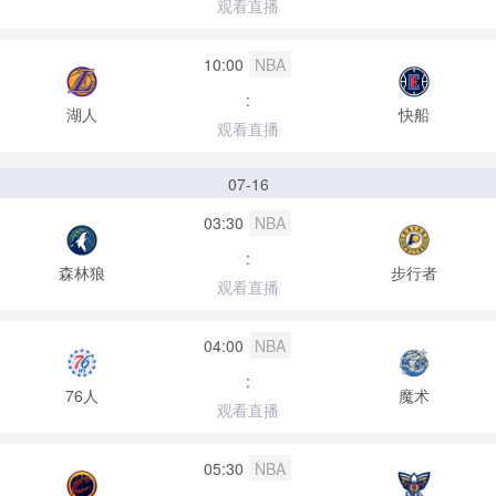
观看直播
10:00
NBA
:
湖人
快船
观看直播
07-16
03:30
NBA
:
森林狼
步行者
观看直播
04:00
NBA
:
76人
魔术
观看直播
05:30
NBA