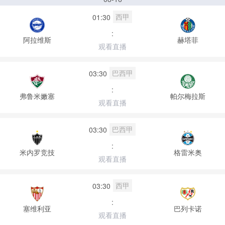
西甲
01:30
:
阿拉维斯
赫塔菲
观看直播
巴西甲
03:30
:
弗鲁米嫩塞
帕尔梅拉斯
观看直播
巴西甲
03:30
:
米内罗竞技
格雷米奥
观看直播
西甲
03:30
:
塞维利亚
巴列卡诺
观看直播