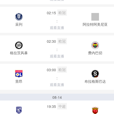
欧冠
02:15
:
采列
阿拉特阿美尼亚
观看直播
欧冠
02:30
:
格拉茨风暴
费内巴切
观看直播
欧冠
03:00
:
里昂
布拉格斯巴达
观看直播
08-14
中超
19:35