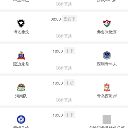
观看直播
巴西甲
08:00
:
博塔弗戈
弗鲁米嫩塞
观看直播
中甲
18:00
:
延边龙鼎
深圳青年人
观看直播
中超
19:00
:
河南队
青岛西海岸
观看直播
中甲
19:00
:
无锡吴钩
宁波职业足球俱乐部