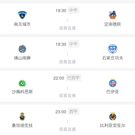
中甲
19:30
:
南京城市
定南赣联
观看直播
中甲
19:30
:
佛山南狮
石家庄功夫
观看直播
巴西甲
22:00
:
沙佩科恩斯
巴伊亚
观看直播
西甲
23:00
:
桑坦德竞技
比利亚雷亚尔
观看直播