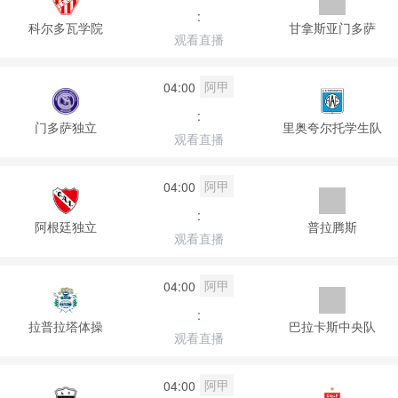
:
科尔多瓦学院
甘拿斯亚门多萨
观看直播
阿甲
04:00
:
门多萨独立
里奥夸尔托学生队
观看直播
阿甲
04:00
:
阿根廷独立
普拉腾斯
观看直播
阿甲
04:00
:
拉普拉塔体操
巴拉卡斯中央队
观看直播
阿甲
04:00