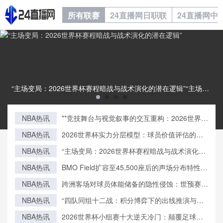
所有联赛
24直播网日职联
24直播网中
“主场变局：2026世界杯赛程暗战与战术演化的潜在逻辑”“主场变局：2026世界杯赛程暗战与战术演化的潜在逻辑”
NBA热讯
**竞技舞台与视觉叙事的交互重构：2026世界杯
的场域新维度**
NBA热讯
2026世界杯实力分层模型：球员价值评估的理
论迭代与体系重构
NBA热讯
“主场变局：2026世界杯赛程暗战与战术演化的
潜在逻辑”
NBA热讯
BMO Field扩容至45,500座后的声场分布特性与
传播路径调控策略
NBA热讯
跨洲客场对球员体能储备的隐性侵蚀：世预赛长
途飞行的消耗机制
NBA热讯
“四队同组十二战：积分博弈下的出线推演与悬
念重构”
NBA热讯
2026世界杯小组赛十大逆天冷门：颠覆足球霸