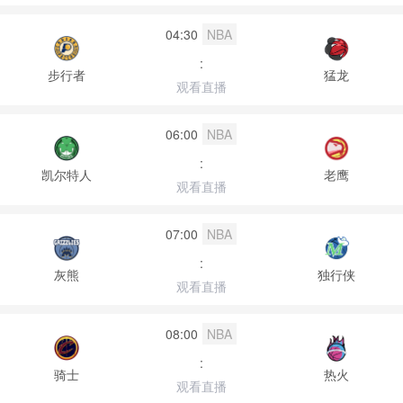
04:30
NBA
:
步行者
猛龙
观看直播
06:00
NBA
:
凯尔特人
老鹰
观看直播
07:00
NBA
:
灰熊
独行侠
观看直播
08:00
NBA
:
骑士
热火
观看直播