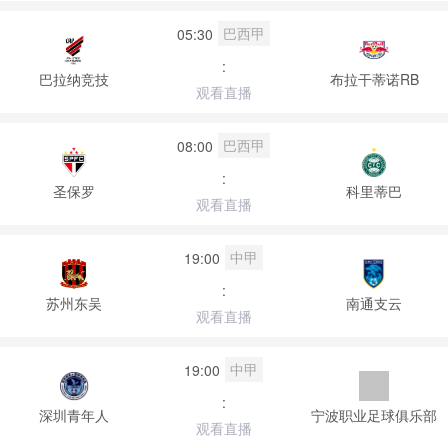
巴西甲
05:30
:
巴拉纳竞技
布拉干蒂诺RB
观看直播
巴西甲
08:00
:
圣保罗
科里蒂巴
观看直播
中甲
19:00
:
苏州东吴
南通支云
观看直播
中甲
19:00
:
深圳青年人
宁波职业足球俱乐部
观看直播