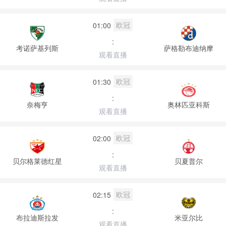
欧冠
01:00
:
考诺萨基列斯
萨格勒布迪纳摩
观看直播
欧冠
01:30
:
奈梅亨
奥林匹亚科斯
观看直播
欧冠
02:00
:
贝尔格莱德红星
贝夏普尔
观看直播
欧冠
02:15
:
布拉迪斯拉发
米亚尔比
观看直播