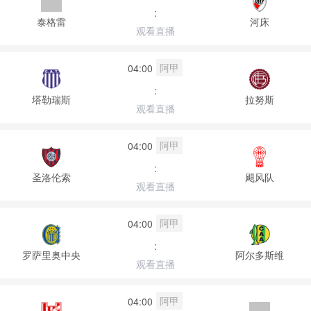
:
泰格雷
河床
观看直播
阿甲
04:00
:
塔勒瑞斯
拉努斯
观看直播
阿甲
04:00
:
圣洛伦索
飓风队
观看直播
阿甲
04:00
:
罗萨里奥中央
阿尔多斯维
观看直播
阿甲
04:00