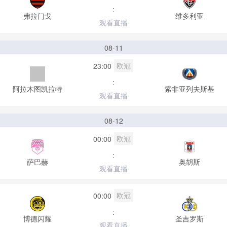
:
弗拉门戈
维多利亚
观看直播
08-11
欧冠
23:00
:
阿拉木图凯拉特
索非亚列夫斯基
观看直播
08-12
欧冠
00:00
:
萨巴赫
奥胡斯
观看直播
欧冠
00:00
:
博德闪耀
圣吉罗斯
观看直播