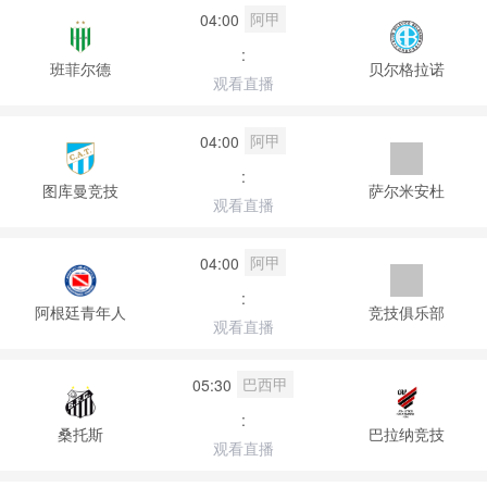
阿甲
04:00
:
班菲尔德
贝尔格拉诺
观看直播
阿甲
04:00
:
图库曼竞技
萨尔米安杜
观看直播
阿甲
04:00
:
阿根廷青年人
竞技俱乐部
观看直播
巴西甲
05:30
:
桑托斯
巴拉纳竞技
观看直播