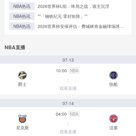
权的地震级史诗
NBA热讯
2026世界杯L组：终局之战，谁主沉浮
NBA热讯
**「钢铁纪元·零封矩阵」**
NBA热讯
2026世界杯安保评估：费城林肯金融球场球迷
疏散通道宽度安全合规分析
NBA直播
07-13
10:00
NBA
:
爵士
快船
观看直播
07-14
04:00
NBA
:
尼克斯
活塞
观看直播