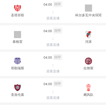
阿甲
04:00
:
圣塔菲联
科尔多瓦中央SDE
观看直播
阿甲
04:00
:
泰格雷
河床
观看直播
阿甲
04:00
:
塔勒瑞斯
拉努斯
观看直播
阿甲
04:00
:
圣洛伦索
飓风队
观看直播