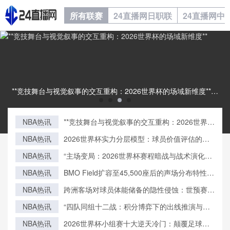
所有联赛
24直播网日职联
24直播网中
**竞技舞台与视觉叙事的交互重构：2026世界杯的场域新维度****竞技舞台与视觉叙事的交互重构：2026世界杯的场域新维度**
NBA热讯
**竞技舞台与视觉叙事的交互重构：2026世界杯
的场域新维度**
NBA热讯
2026世界杯实力分层模型：球员价值评估的理
论迭代与体系重构
NBA热讯
“主场变局：2026世界杯赛程暗战与战术演化的
潜在逻辑”
NBA热讯
BMO Field扩容至45,500座后的声场分布特性与
传播路径调控策略
NBA热讯
跨洲客场对球员体能储备的隐性侵蚀：世预赛长
途飞行的消耗机制
NBA热讯
“四队同组十二战：积分博弈下的出线推演与悬
念重构”
NBA热讯
2026世界杯小组赛十大逆天冷门：颠覆足球霸