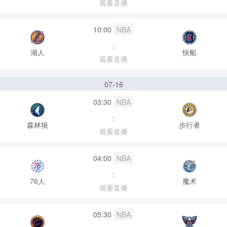
观看直播
10:00
NBA
:
湖人
快船
观看直播
07-16
03:30
NBA
:
森林狼
步行者
观看直播
04:00
NBA
:
76人
魔术
观看直播
05:30
NBA