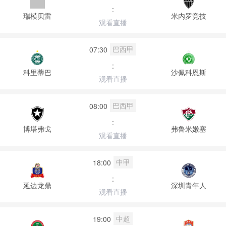
:
瑞模贝雷
米内罗竞技
观看直播
巴西甲
07:30
:
科里蒂巴
沙佩科恩斯
观看直播
巴西甲
08:00
:
博塔弗戈
弗鲁米嫩塞
观看直播
中甲
18:00
:
延边龙鼎
深圳青年人
观看直播
中超
19:00