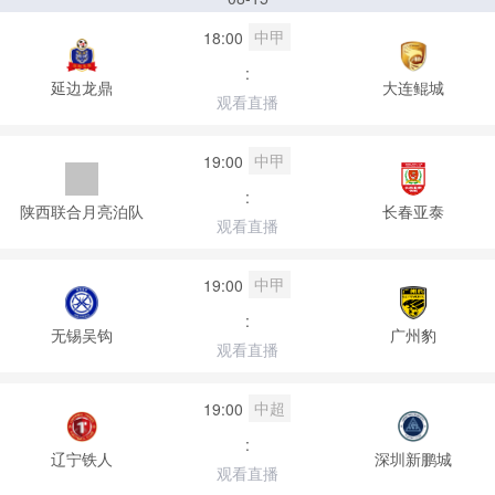
中甲
18:00
:
延边龙鼎
大连鲲城
观看直播
中甲
19:00
:
陕西联合月亮泊队
长春亚泰
观看直播
中甲
19:00
:
无锡吴钩
广州豹
观看直播
中超
19:00
:
辽宁铁人
深圳新鹏城
观看直播