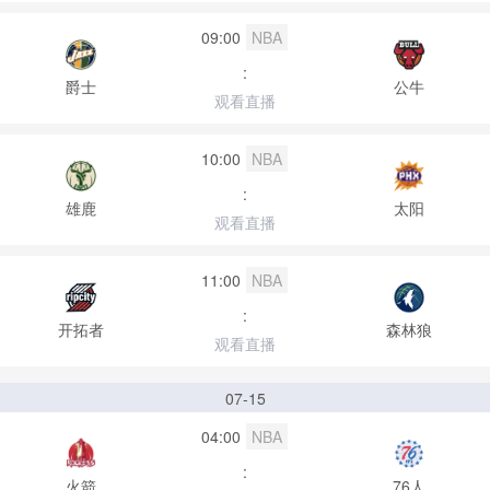
09:00
NBA
:
爵士
公牛
观看直播
10:00
NBA
:
雄鹿
太阳
观看直播
11:00
NBA
:
开拓者
森林狼
观看直播
07-15
04:00
NBA
:
火箭
76人