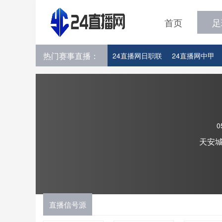
首页
足
热门赛事直播：
24直播网日职联
24直播网中甲
24直播网韩K联
24直播网世界杯
0
天安
直播信号源