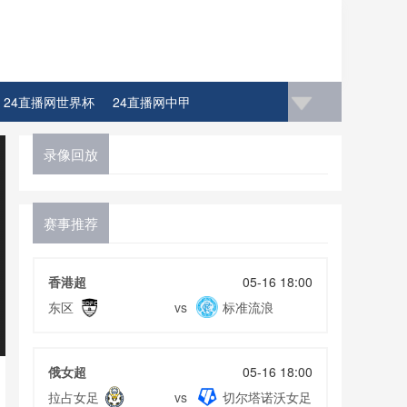
24直播网世界杯
24直播网中甲
录像回放
赛事推荐
香港超
05-16 18:00
东区
标准流浪
vs
俄女超
05-16 18:00
拉占女足
切尔塔诺沃女足
vs