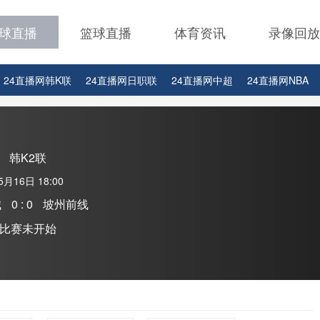
球直播
篮球直播
体育资讯
录像回放
24直播网韩K联
24直播网日职联
24直播网中超
24直播网NBA
24直播网中超
24直播网NBA
24直播网世界杯
24直播网中甲
韩K2联
5月16日 18:00
城
0 : 0
坡州前线
比赛未开始