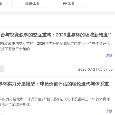
育
腾讯体育
PP体育
舞台与视觉叙事的交互重构：2026世界杯的场域新维度**
与视觉叙事的交互重构：2026世界杯的场域新维度作为一个在体育评估
滚打了整整三十年的
...详情
台
2026-07-21 03:57:05
事
重
6世界杯实力分层模型：球员价值评估的理论迭代与体系重
6
场
*
世界杯实力分层模型：球员价值评估的理论迭代与体系重构三十年的体育评
我见证了足球评价体
...详情