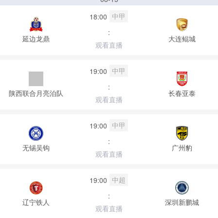
中甲
18:00
:
延边龙鼎
大连鲲城
观看直播
中甲
19:00
:
陕西联合月亮泊队
长春亚泰
观看直播
中甲
19:00
:
无锡吴钩
广州豹
观看直播
中超
19:00
:
辽宁铁人
深圳新鹏城
观看直播