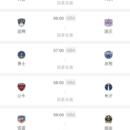
观看直播
06:00
NBA
:
篮网
国王
观看直播
07:00
NBA
:
勇士
灰熊
观看直播
08:00
NBA
:
公牛
奇才
观看直播
09:00
NBA
:
雷霆
掘金