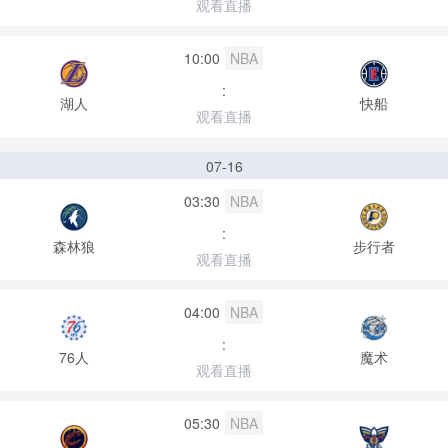
观看直播
10:00
NBA
:
湖人
快船
观看直播
07-16
03:30
NBA
:
森林狼
步行者
观看直播
04:00
NBA
:
76人
魔术
观看直播
05:30
NBA