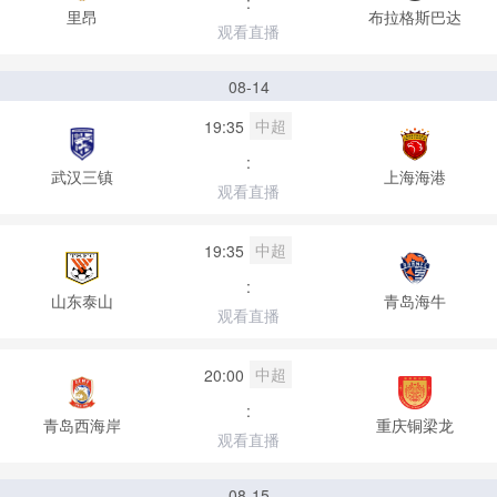
:
里昂
布拉格斯巴达
观看直播
08-14
中超
19:35
:
武汉三镇
上海海港
观看直播
中超
19:35
:
山东泰山
青岛海牛
观看直播
中超
20:00
:
青岛西海岸
重庆铜梁龙
观看直播
08-15