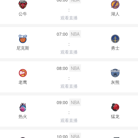
:
公牛
湖人
观看直播
07:00
NBA
:
尼克斯
勇士
观看直播
08:00
NBA
:
老鹰
灰熊
观看直播
09:00
NBA
:
热火
猛龙
观看直播
10:00
NBA