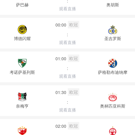
:
萨巴赫
奥胡斯
观看直播
欧冠
00:00
:
博德闪耀
圣吉罗斯
观看直播
欧冠
01:00
:
考诺萨基列斯
萨格勒布迪纳摩
观看直播
欧冠
01:30
:
奈梅亨
奥林匹亚科斯
观看直播
欧冠
02:00