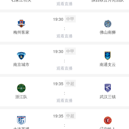
观看直播
中甲
19:30
:
梅州客家
佛山南狮
观看直播
中甲
19:30
:
南京城市
南通支云
观看直播
中超
19:35
:
浙江队
武汉三镇
观看直播
中超
19:35
:
大连英博
辽宁铁人