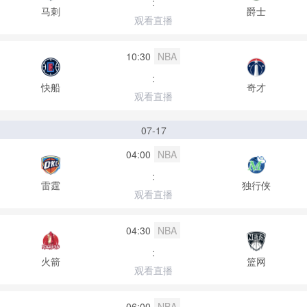
:
马刺
爵士
观看直播
10:30
NBA
:
快船
奇才
观看直播
07-17
04:00
NBA
:
雷霆
独行侠
观看直播
04:30
NBA
:
火箭
篮网
观看直播
06:00
NBA