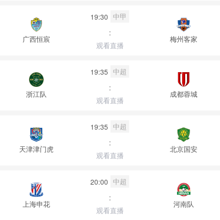
中甲
19:30
:
广西恒宸
梅州客家
观看直播
中超
19:35
:
浙江队
成都蓉城
观看直播
中超
19:35
:
天津津门虎
北京国安
观看直播
中超
20:00
:
上海申花
河南队
观看直播