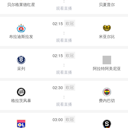
:
贝尔格莱德红星
贝夏普尔
观看直播
欧冠
02:15
:
布拉迪斯拉发
米亚尔比
观看直播
欧冠
02:15
:
采列
阿拉特阿美尼亚
观看直播
欧冠
02:30
:
格拉茨风暴
费内巴切
观看直播
欧冠
03:00