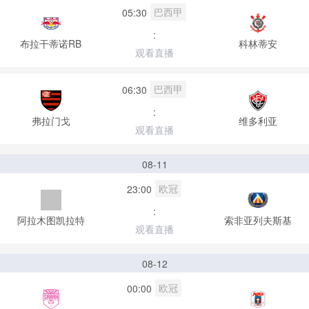
巴西甲
05:30
:
布拉干蒂诺RB
科林蒂安
观看直播
巴西甲
06:30
:
弗拉门戈
维多利亚
观看直播
08-11
欧冠
23:00
:
阿拉木图凯拉特
索非亚列夫斯基
观看直播
08-12
欧冠
00:00