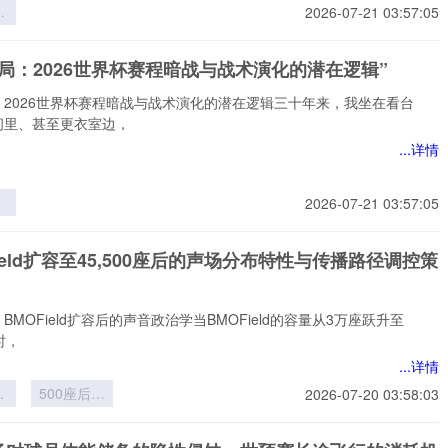
界
2026-07-21 03:57:05
层
员
局：2026世界杯赛程暗战与战术演化的潜在逻辑”
的
与
：2026世界杯赛程暗战与战术演化的潜在逻辑三十年来，我坐在看台
构
间里、甚至更衣室边，
...详情
2026-07-21 03:57:05
6
程
Field扩容至45,500座后的声场分布特性与传播路径调控策
术
在
BMOField扩容后的声音政治学当BMOField的容量从3万座跃升至
座时，
...详情
ld
500座后的
2026-07-20 03:58:03
5
声场分布特
性与传播路