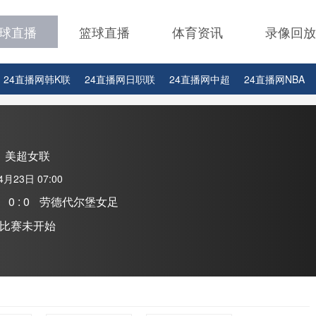
球直播
篮球直播
体育资讯
录像回放
24直播网韩K联
24直播网日职联
24直播网中超
24直播网NBA
24直播网中超
24直播网NBA
24直播网世界杯
24直播网中甲
美超女联
4月23日 07:00
0 : 0
劳德代尔堡女足
比赛未开始