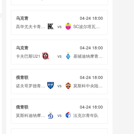
乌克青
04-24 18:00
高华尤夫卡青年
SC波尔塔瓦
vs
队
U21
乌克青
04-24 18:00
卡夫巴斯U21
基辅迪纳摩青年
vs
队
俄青联
04-24 18:00
诺夫哥罗德青年
莫斯科中央陆军
vs
队
青年队
俄青联
04-24 18:00
莫斯科迪纳摩青
法克尔青年队
vs
年队