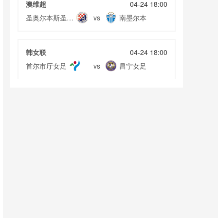
澳维超
04-24 18:00
圣奥尔本斯圣特
南墨尔本
vs
斯
韩女联
04-24 18:00
首尔市厅女足
昌宁女足
vs
韩女联
04-24 18:00
华川KSPO女足
仁川现代女足
vs
越南联
04-24 18:00
嘉莱黄英
海防
vs
澳威北超
04-24 18:00
林顿加法斯
库山
vs