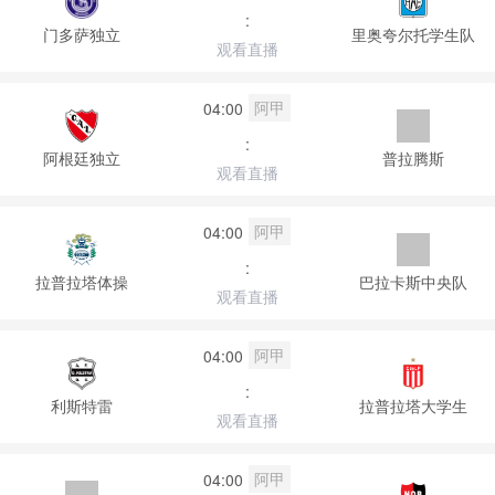
:
门多萨独立
里奥夸尔托学生队
观看直播
阿甲
04:00
:
阿根廷独立
普拉腾斯
观看直播
阿甲
04:00
:
拉普拉塔体操
巴拉卡斯中央队
观看直播
阿甲
04:00
:
利斯特雷
拉普拉塔大学生
观看直播
阿甲
04:00