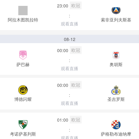
欧冠
23:00
:
阿拉木图凯拉特
索非亚列夫斯基
观看直播
08-12
欧冠
00:00
:
萨巴赫
奥胡斯
观看直播
欧冠
00:00
:
博德闪耀
圣吉罗斯
观看直播
欧冠
01:00
:
考诺萨基列斯
萨格勒布迪纳摩
观看直播