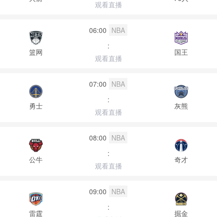
观看直播
06:00
NBA
:
篮网
国王
观看直播
07:00
NBA
:
勇士
灰熊
观看直播
08:00
NBA
:
公牛
奇才
观看直播
09:00
NBA
:
雷霆
掘金