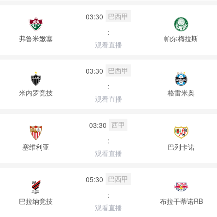
巴西甲
03:30
:
弗鲁米嫩塞
帕尔梅拉斯
观看直播
巴西甲
03:30
:
米内罗竞技
格雷米奥
观看直播
西甲
03:30
:
塞维利亚
巴列卡诺
观看直播
巴西甲
05:30
:
巴拉纳竞技
布拉干蒂诺RB
观看直播