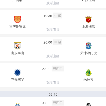
观看直播
中超
19:35
:
重庆铜梁龙
上海海港
观看直播
中超
20:00
:
山东泰山
天津津门虎
观看直播
巴西甲
22:00
:
克鲁塞罗
米拉索
观看直播
08-10
巴西甲
03:00