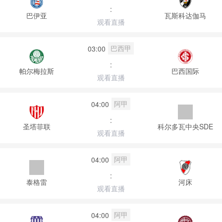
:
巴伊亚
瓦斯科达伽马
观看直播
巴西甲
03:00
:
帕尔梅拉斯
巴西国际
观看直播
阿甲
04:00
:
圣塔菲联
科尔多瓦中央SDE
观看直播
阿甲
04:00
:
泰格雷
河床
观看直播
阿甲
04:00