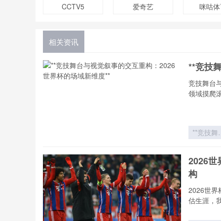
CCTV5
爱奇艺
咪咕体
相关资讯
**竞技
竞技舞台
领域摸爬
**竞技舞
与视觉叙
的交互
202
构：202
构
世界杯的
域新维度*
2026
估生涯，