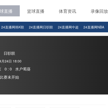
球直播
篮球直播
体育资讯
录像回放
24直播网韩K联
24直播网日职联
24直播网中超
24直播网NBA
24直播网中超
24直播网NBA
24直播网世界杯
24直播网中甲
日职联
4月24日 18:00
京
0 : 0
水户蜀葵
比赛未开始