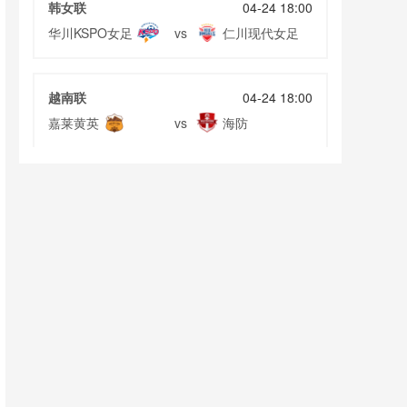
韩女联
04-24 18:00
华川KSPO女足
仁川现代女足
vs
越南联
04-24 18:00
嘉莱黄英
海防
vs
澳威北超
04-24 18:00
林顿加法斯
库山
vs
澳威北超
04-24 18:00
布罗德美度兰
梅特兰
vs
澳威甲
04-24 18:00
赫斯特维尔
本克斯拓城狮队
vs