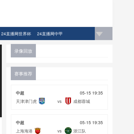
24直播网世界杯
24直播网中甲
录像回放
赛事推荐
中超
05-15 19:35
天津津门虎
成都蓉城
vs
中超
05-15 19:35
上海海港
浙江队
vs