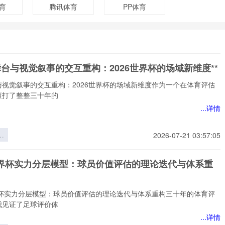
育
腾讯体育
PP体育
舞台与视觉叙事的交互重构：2026世界杯的场域新维度**
与视觉叙事的交互重构：2026世界杯的场域新维度作为一个在体育评估
滚打了整整三十年的
...详情
台
2026-07-21 03:57:05
事
重
6世界杯实力分层模型：球员价值评估的理论迭代与体系重
6
场
*
世界杯实力分层模型：球员价值评估的理论迭代与体系重构三十年的体育评
我见证了足球评价体
...详情