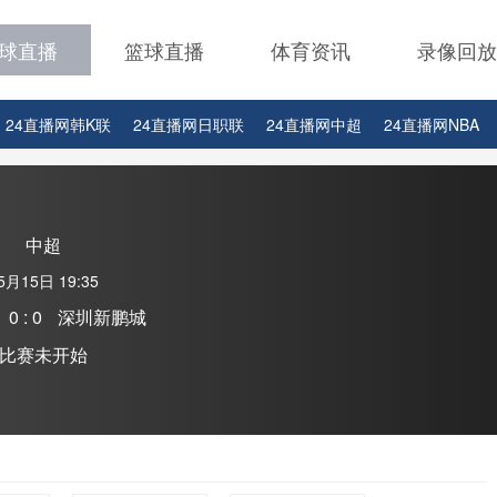
球直播
篮球直播
体育资讯
录像回放
24直播网韩K联
24直播网日职联
24直播网中超
24直播网NBA
24直播网中超
24直播网NBA
24直播网世界杯
24直播网中甲
中超
5月15日 19:35
0 : 0
深圳新鹏城
比赛未开始