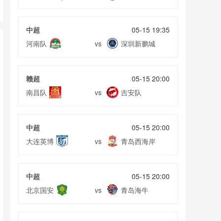
中超
05-15 19:35
河南队
深圳新鹏城
vs
赣超
05-15 20:00
南昌队
吉安队
vs
中超
05-15 20:00
大连英博
青岛西海岸
vs
中超
05-15 20:00
北京国安
青岛海牛
vs