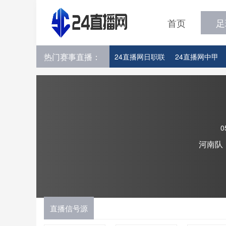
首页
足
热门赛事直播：
24直播网日职联
24直播网中甲
24直播网韩K联
24直播网世界杯
0
河南队
直播信号源