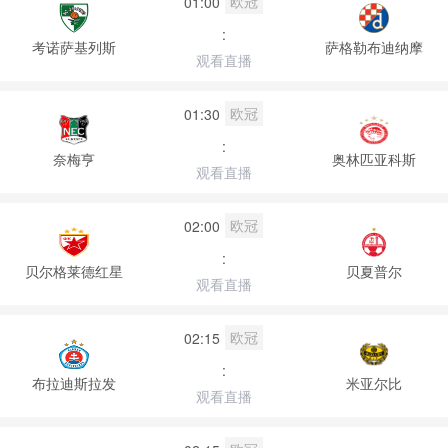
欧冠
01:00
:
考诺萨基列斯
萨格勒布迪纳摩
观看直播
欧冠
01:30
:
奈梅亨
奥林匹亚科斯
观看直播
欧冠
02:00
:
贝尔格莱德红星
贝夏普尔
观看直播
欧冠
02:15
:
布拉迪斯拉发
米亚尔比
观看直播