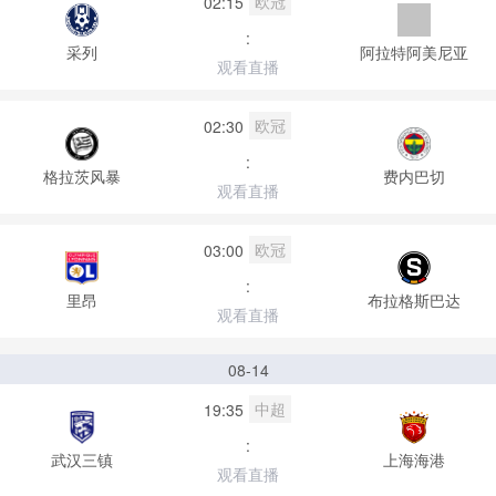
欧冠
02:15
:
采列
阿拉特阿美尼亚
观看直播
欧冠
02:30
:
格拉茨风暴
费内巴切
观看直播
欧冠
03:00
:
里昂
布拉格斯巴达
观看直播
08-14
中超
19:35
:
武汉三镇
上海海港
观看直播