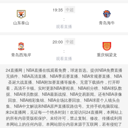
中超
19:35
:
山东泰山
青岛海牛
观看直播
中超
20:00
:
青岛西海岸
重庆铜梁龙
观看直播
24直播网｜NBA直播在线观看免费，球迷首选。提供NBA免费直播
无插件、NBA高清直播、NBA季后赛直播、NBA常规赛直播、NBA
圣诞大战直播、NBA附加赛直播等服务。无需下载插件，打开即
看，高清不卡顿。实时更新NBA赛程表、NBA积分榜、NBA球队数
据、NBA球员数据、NBA最新战报、NBA交易新闻。还有NBA录像
回放、NBA精彩集锦、NBA全场比赛回放、NBA球星个人镜头合
集、NBA中文解说和NBA原声直播双路信号。支持手机电脑双端。
来24直播网，见证每一个绝杀时刻！欢迎访问24直播网，本网站上
的所有内容受版权保护。未经许可，禁止复制、修改、传播或利用
本网站上的任何内容。本网站部分内容来源于互联网，若有侵犯了