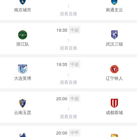
:
南京城市
南通支云
观看直播
中超
19:35
:
浙江队
武汉三镇
观看直播
中超
19:35
:
大连英博
辽宁铁人
观看直播
中超
20:00
:
云南玉昆
成都蓉城
观看直播
中甲
20:00