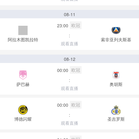
08-11
欧冠
23:00
:
阿拉木图凯拉特
索非亚列夫斯基
观看直播
08-12
欧冠
00:00
:
萨巴赫
奥胡斯
观看直播
欧冠
00:00
:
博德闪耀
圣吉罗斯
观看直播