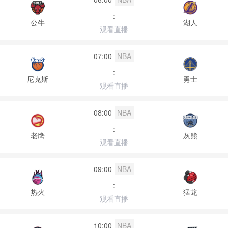
:
公牛
湖人
观看直播
07:00
NBA
:
尼克斯
勇士
观看直播
08:00
NBA
:
老鹰
灰熊
观看直播
09:00
NBA
:
热火
猛龙
观看直播
10:00
NBA