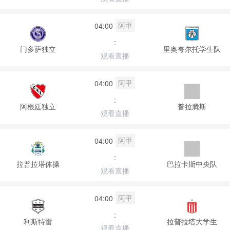
阿甲
04:00
:
门多萨独立
里奥夸尔托学生队
观看直播
阿甲
04:00
:
阿根廷独立
普拉腾斯
观看直播
阿甲
04:00
:
拉普拉塔体操
巴拉卡斯中央队
观看直播
阿甲
04:00
:
利斯特雷
拉普拉塔大学生
观看直播