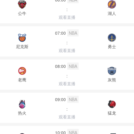
:
公牛
湖人
观看直播
07:00
NBA
:
尼克斯
勇士
观看直播
08:00
NBA
:
老鹰
灰熊
观看直播
09:00
NBA
:
热火
猛龙
观看直播
10:00
NBA