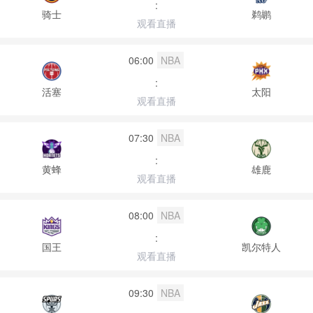
:
骑士
鹈鹕
观看直播
06:00
NBA
:
活塞
太阳
观看直播
07:30
NBA
:
黄蜂
雄鹿
观看直播
08:00
NBA
:
国王
凯尔特人
观看直播
09:30
NBA