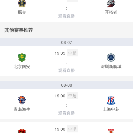
:
掘金
开拓者
观看直播
其他赛事推荐
08-07
中超
19:35
:
北京国安
深圳新鹏城
观看直播
08-08
中超
19:00
:
青岛海牛
上海申花
观看直播
中甲
19:00