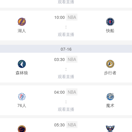
观看直播
10:00
NBA
:
湖人
快船
观看直播
07-16
03:30
NBA
:
森林狼
步行者
观看直播
04:00
NBA
:
76人
魔术
观看直播
05:30
NBA