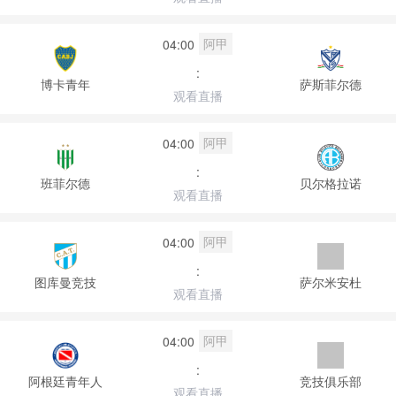
阿甲
04:00
:
博卡青年
萨斯菲尔德
观看直播
阿甲
04:00
:
班菲尔德
贝尔格拉诺
观看直播
阿甲
04:00
:
图库曼竞技
萨尔米安杜
观看直播
阿甲
04:00
:
阿根廷青年人
竞技俱乐部
观看直播