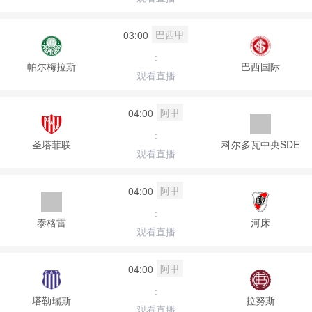
巴西甲
03:00
:
帕尔梅拉斯
巴西国际
观看直播
阿甲
04:00
:
圣塔菲联
科尔多瓦中央SDE
观看直播
阿甲
04:00
:
泰格雷
河床
观看直播
阿甲
04:00
:
塔勒瑞斯
拉努斯
观看直播