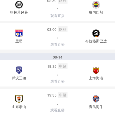
欧冠
02:30
:
格拉茨风暴
费内巴切
观看直播
欧冠
03:00
:
里昂
布拉格斯巴达
观看直播
08-14
中超
19:35
:
武汉三镇
上海海港
观看直播
中超
19:35
:
山东泰山
青岛海牛
观看直播