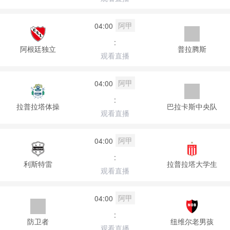
阿甲
04:00
:
阿根廷独立
普拉腾斯
观看直播
阿甲
04:00
:
拉普拉塔体操
巴拉卡斯中央队
观看直播
阿甲
04:00
:
利斯特雷
拉普拉塔大学生
观看直播
阿甲
04:00
:
防卫者
纽维尔老男孩
观看直播