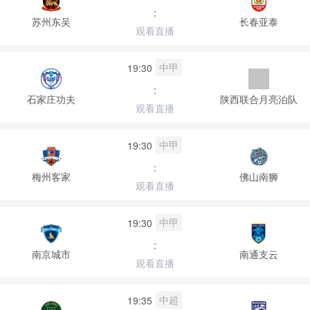
:
苏州东吴
长春亚泰
观看直播
中甲
19:30
:
石家庄功夫
陕西联合月亮泊队
观看直播
中甲
19:30
:
梅州客家
佛山南狮
观看直播
中甲
19:30
:
南京城市
南通支云
观看直播
中超
19:35