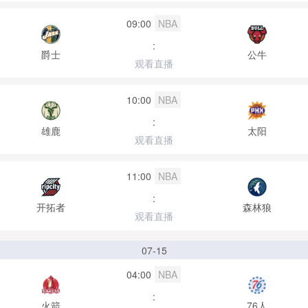
09:00
NBA
:
爵士
公牛
观看直播
10:00
NBA
:
雄鹿
太阳
观看直播
11:00
NBA
:
开拓者
森林狼
观看直播
07-15
04:00
NBA
:
火箭
76人