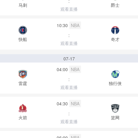
:
马刺
爵士
观看直播
10:30
NBA
:
快船
奇才
观看直播
07-17
04:00
NBA
:
雷霆
独行侠
观看直播
04:30
NBA
:
火箭
篮网
观看直播
06:00
NBA