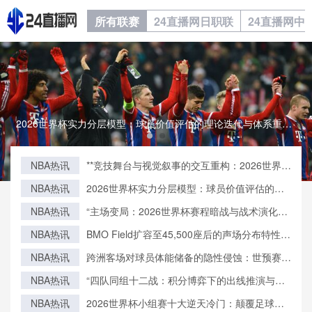
所有联赛
24直播网日职联
24直播网中
2026世界杯实力分层模型：球员价值评估的理论迭代与体系重构2026世界杯实力分层模型：球员价值评估的理论迭代与体系重构
NBA热讯
**竞技舞台与视觉叙事的交互重构：2026世界杯
的场域新维度**
NBA热讯
2026世界杯实力分层模型：球员价值评估的理
论迭代与体系重构
NBA热讯
“主场变局：2026世界杯赛程暗战与战术演化的
潜在逻辑”
NBA热讯
BMO Field扩容至45,500座后的声场分布特性与
传播路径调控策略
NBA热讯
跨洲客场对球员体能储备的隐性侵蚀：世预赛长
途飞行的消耗机制
NBA热讯
“四队同组十二战：积分博弈下的出线推演与悬
念重构”
NBA热讯
2026世界杯小组赛十大逆天冷门：颠覆足球霸