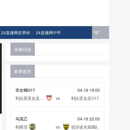
24直播网世界杯
24直播网中甲
录像回放
赛事推荐
非女锦U17
04-18 19:00
利比里亚女足
利比亚女足U17
vs
U17
乌克乙
04-18 22:00
利斯涅
切尔诺夫策B队
vs