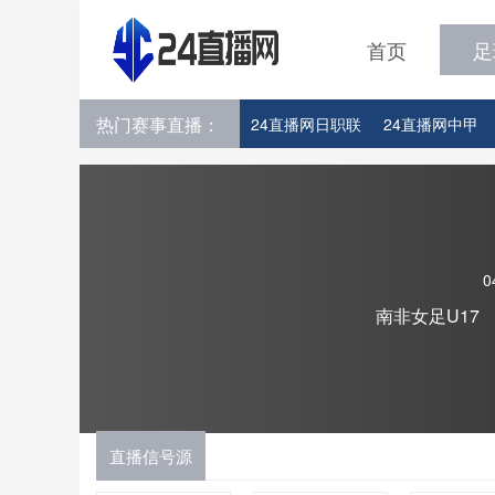
首页
足
热门赛事直播：
24直播网日职联
24直播网中甲
24直播网韩K联
24直播网世界杯
0
南非女足U17
直播信号源