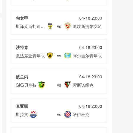
匈女甲
04-18 23:00
斯泽克斯扎迪女
迪欧斯捷尔女足
vs
足
沙特青
04-18 23:00
瓜达席亚青年队
阿尔吉尔青年队
vs
波兰丙
04-18 23:00
GKS贝查特
索斯诺维克
vs
克亚联
04-18 23:00
斯拉文
哈伊杜克
vs