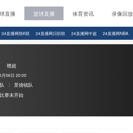
球直播
篮球直播
体育资讯
录像回放
24直播网韩K联
24直播网日职联
24直播网中超
24直播网NBA
24直播网中超
24直播网NBA
24直播网世界杯
24直播网中甲
赣超
6月06日 20:00
队
:
景德镇队
比赛未开始