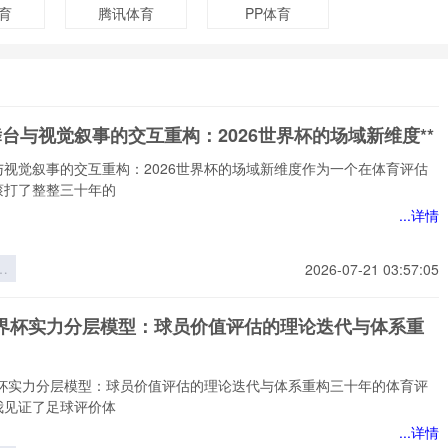
育
腾讯体育
PP体育
舞台与视觉叙事的交互重构：2026世界杯的场域新维度**
与视觉叙事的交互重构：2026世界杯的场域新维度作为一个在体育评估
滚打了整整三十年的
...详情
台
2026-07-21 03:57:05
事
重
6世界杯实力分层模型：球员价值评估的理论迭代与体系重
6
场
*
世界杯实力分层模型：球员价值评估的理论迭代与体系重构三十年的体育评
我见证了足球评价体
...详情