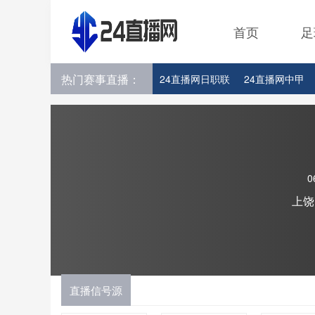
首页
足
热门赛事直播：
24直播网日职联
24直播网中甲
24直播网韩K联
24直播网世界杯
0
上饶
直播信号源