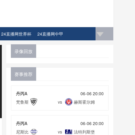
24直播网世界杯
24直播网中甲
录像回放
赛事推荐
丹丙A
06-06 20:00
梵鲁斯
赫斯霍尔姆
vs
丹丙A
06-06 20:00
尼斯比
法特列斯堡
vs