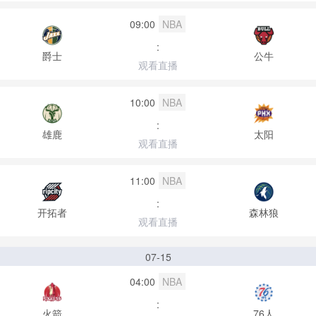
09:00
NBA
:
爵士
公牛
观看直播
10:00
NBA
:
雄鹿
太阳
观看直播
11:00
NBA
:
开拓者
森林狼
观看直播
07-15
04:00
NBA
:
火箭
76人