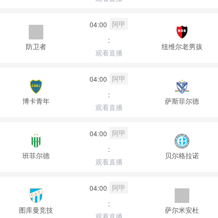
阿甲
04:00
:
防卫者
纽维尔老男孩
观看直播
阿甲
04:00
:
博卡青年
萨斯菲尔德
观看直播
阿甲
04:00
:
班菲尔德
贝尔格拉诺
观看直播
阿甲
04:00
:
图库曼竞技
萨尔米安杜
观看直播