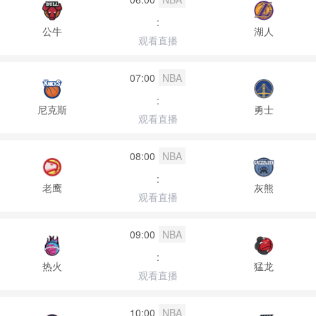
:
公牛
湖人
观看直播
07:00
NBA
:
尼克斯
勇士
观看直播
08:00
NBA
:
老鹰
灰熊
观看直播
09:00
NBA
:
热火
猛龙
观看直播
10:00
NBA