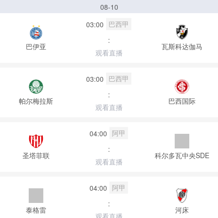
08-10
巴西甲
03:00
:
巴伊亚
瓦斯科达伽马
观看直播
巴西甲
03:00
:
帕尔梅拉斯
巴西国际
观看直播
阿甲
04:00
:
圣塔菲联
科尔多瓦中央SDE
观看直播
阿甲
04:00
:
泰格雷
河床
观看直播