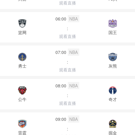
观看直播
06:00
NBA
:
篮网
国王
观看直播
07:00
NBA
:
勇士
灰熊
观看直播
08:00
NBA
:
公牛
奇才
观看直播
09:00
NBA
:
雷霆
掘金