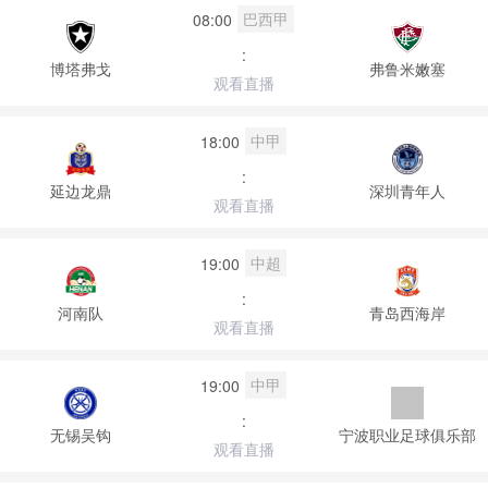
巴西甲
08:00
:
博塔弗戈
弗鲁米嫩塞
观看直播
中甲
18:00
:
延边龙鼎
深圳青年人
观看直播
中超
19:00
:
河南队
青岛西海岸
观看直播
中甲
19:00
:
无锡吴钩
宁波职业足球俱乐部
观看直播