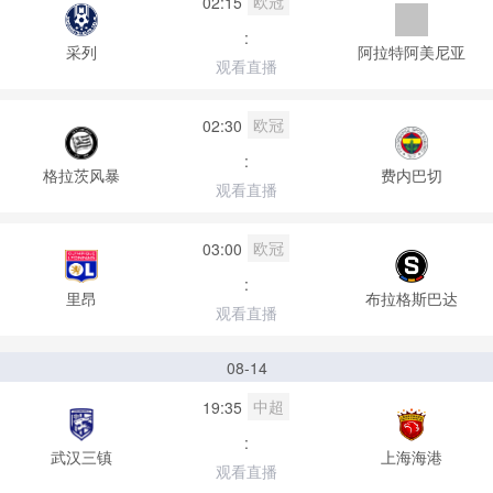
欧冠
02:15
:
采列
阿拉特阿美尼亚
观看直播
欧冠
02:30
:
格拉茨风暴
费内巴切
观看直播
欧冠
03:00
:
里昂
布拉格斯巴达
观看直播
08-14
中超
19:35
:
武汉三镇
上海海港
观看直播