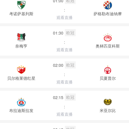
欧冠
01:00
:
考诺萨基列斯
萨格勒布迪纳摩
观看直播
欧冠
01:30
:
奈梅亨
奥林匹亚科斯
观看直播
欧冠
02:00
:
贝尔格莱德红星
贝夏普尔
观看直播
欧冠
02:15
:
布拉迪斯拉发
米亚尔比
观看直播