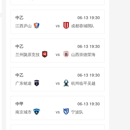
中乙
06-13 19:30
江西庐山
成都蓉城B队
vs
中乙
06-13 19:30
兰州陇原竞技
山西崇德荣海
vs
中乙
06-13 19:30
广东铭途
杭州临平吴越
vs
中甲
06-13 19:30
南京城市
宁波队
vs