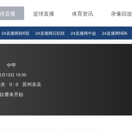
球直播
篮球直播
体育资讯
录像回放
24直播网韩K联
24直播网日职联
24直播网中超
24直播网NBA
24直播网中超
24直播网NBA
24直播网世界杯
24直播网中甲
中甲
6月13日 19:30
功夫
0 : 0
苏州东吴
比赛未开始