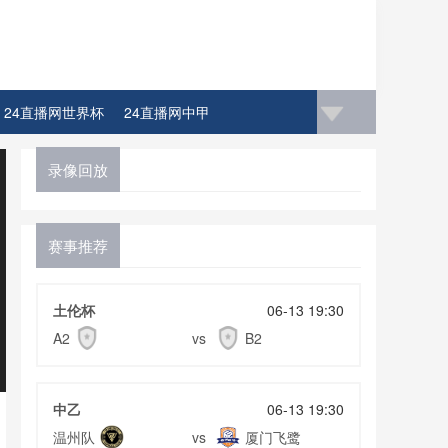
24直播网世界杯
24直播网中甲
录像回放
赛事推荐
土伦杯
06-13 19:30
A2
vs
B2
中乙
06-13 19:30
温州队
厦门飞鹭
vs