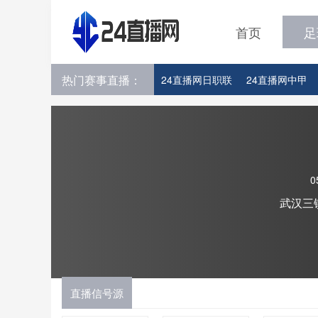
首页
足
热门赛事直播：
24直播网日职联
24直播网中甲
24直播网韩K联
24直播网世界杯
0
武汉三
直播信号源