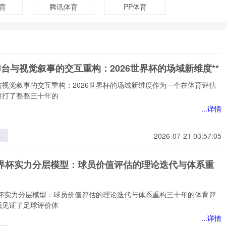
育
腾讯体育
PP体育
舞台与视觉叙事的交互重构：2026世界杯的场域新维度**
与视觉叙事的交互重构：2026世界杯的场域新维度作为一个在体育评估
滚打了整整三十年的
...详情
台
2026-07-21 03:57:05
事
重
6世界杯实力分层模型：球员价值评估的理论迭代与体系重
6
场
*
世界杯实力分层模型：球员价值评估的理论迭代与体系重构三十年的体育评
我见证了足球评价体
...详情