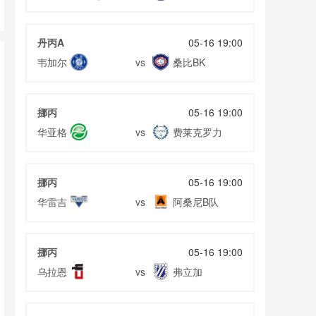
丹丙A
05-16 19:00
韦加尔
桑比BK
vs
挪丙
05-16 19:00
华亚格
费莱克罗力
vs
挪丙
05-16 19:00
华雷吉
阿桑尼B队
vs
挪丙
05-16 19:00
乌拉恩
弗立加
vs