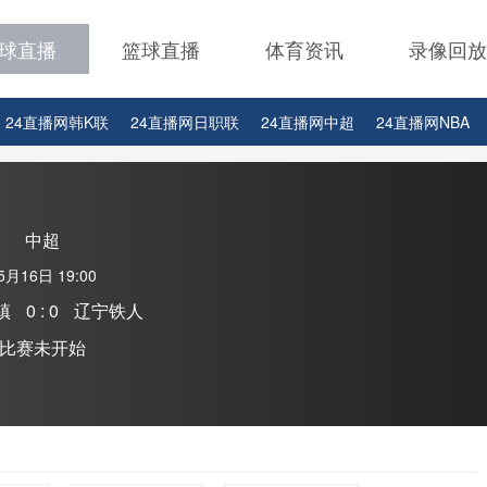
球直播
篮球直播
体育资讯
录像回放
24直播网韩K联
24直播网日职联
24直播网中超
24直播网NBA
24直播网中超
24直播网NBA
24直播网世界杯
24直播网中甲
中超
5月16日 19:00
镇
0 : 0
辽宁铁人
比赛未开始