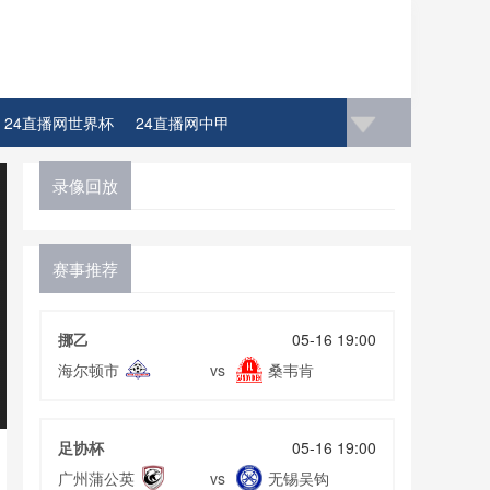
24直播网世界杯
24直播网中甲
录像回放
赛事推荐
挪乙
05-16 19:00
海尔顿市
桑韦肯
vs
足协杯
05-16 19:00
广州蒲公英
无锡吴钩
vs