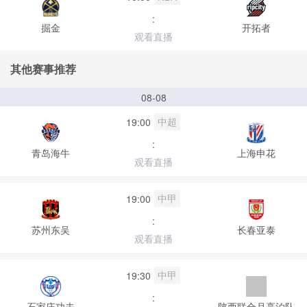
:
掘金
开拓者
观看直播
其他赛事推荐
08-08
中超
19:00
:
青岛海牛
上海申花
观看直播
中甲
19:00
:
苏州东吴
长春亚泰
观看直播
中甲
19:30
:
石家庄功夫
陕西联合月亮泊队