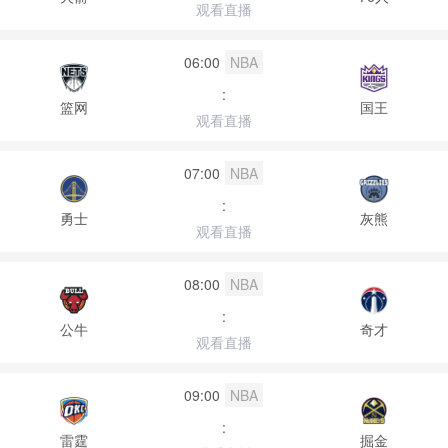
观看直播
06:00
NBA
:
篮网
国王
观看直播
07:00
NBA
:
勇士
灰熊
观看直播
08:00
NBA
:
公牛
奇才
观看直播
09:00
NBA
:
雷霆
掘金