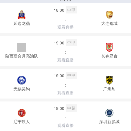
中甲
18:00
:
延边龙鼎
大连鲲城
观看直播
中甲
19:00
:
陕西联合月亮泊队
长春亚泰
观看直播
中甲
19:00
:
无锡吴钩
广州豹
观看直播
中超
19:00
:
辽宁铁人
深圳新鹏城
观看直播