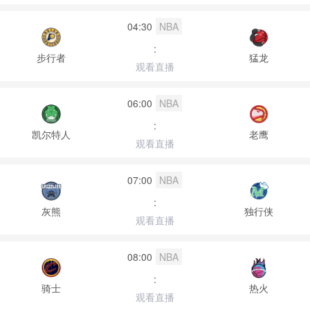
04:30
NBA
:
步行者
猛龙
观看直播
06:00
NBA
:
凯尔特人
老鹰
观看直播
07:00
NBA
:
灰熊
独行侠
观看直播
08:00
NBA
:
骑士
热火
观看直播