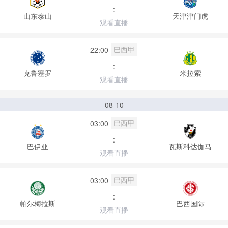
:
山东泰山
天津津门虎
观看直播
巴西甲
22:00
:
克鲁塞罗
米拉索
观看直播
08-10
巴西甲
03:00
:
巴伊亚
瓦斯科达伽马
观看直播
巴西甲
03:00
:
帕尔梅拉斯
巴西国际
观看直播