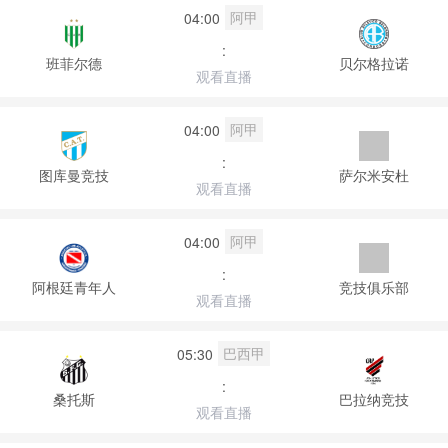
阿甲
04:00
:
班菲尔德
贝尔格拉诺
观看直播
阿甲
04:00
:
图库曼竞技
萨尔米安杜
观看直播
阿甲
04:00
:
阿根廷青年人
竞技俱乐部
观看直播
巴西甲
05:30
:
桑托斯
巴拉纳竞技
观看直播