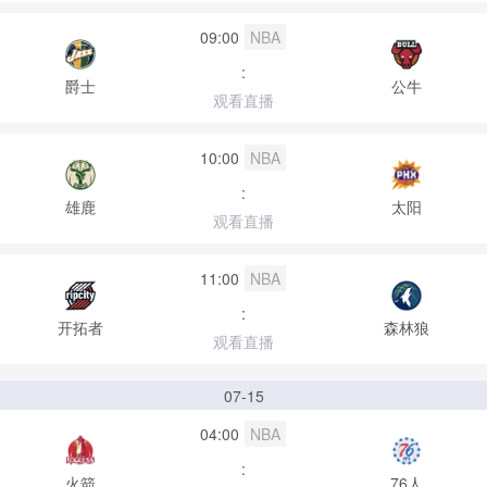
09:00
NBA
:
爵士
公牛
观看直播
10:00
NBA
:
雄鹿
太阳
观看直播
11:00
NBA
:
开拓者
森林狼
观看直播
07-15
04:00
NBA
:
火箭
76人