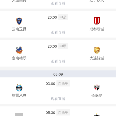
观看直播
中超
20:00
:
云南玉昆
成都蓉城
观看直播
中甲
20:00
:
定南赣联
大连鲲城
观看直播
08-09
巴西甲
03:00
:
格雷米奥
圣保罗
观看直播
巴西甲
05:30