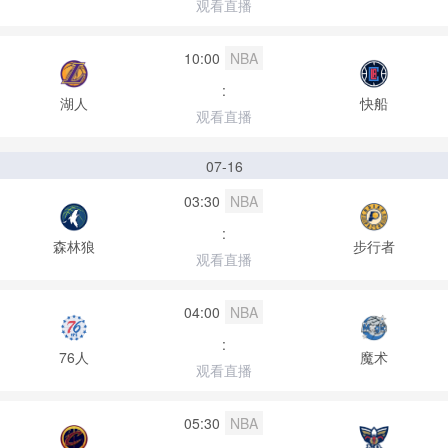
观看直播
10:00
NBA
:
湖人
快船
观看直播
07-16
03:30
NBA
:
森林狼
步行者
观看直播
04:00
NBA
:
76人
魔术
观看直播
05:30
NBA