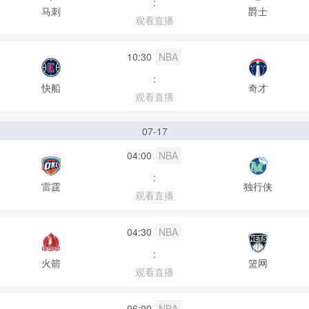
:
马刺
爵士
观看直播
10:30
NBA
:
快船
奇才
观看直播
07-17
04:00
NBA
:
雷霆
独行侠
观看直播
04:30
NBA
:
火箭
篮网
观看直播
06:00
NBA