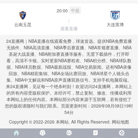
中超
20:00
:
云南玉昆
大连英博
观看直播
24直播网｜NBA直播在线观看免费，球迷首选。提供NBA免费直播
无插件、NBA高清直播、NBA季后赛直播、NBA常规赛直播、NBA
圣诞大战直播、NBA附加赛直播等服务。无需下载插件，打开即
看，高清不卡顿。实时更新NBA赛程表、NBA积分榜、NBA球队数
据、NBA球员数据、NBA最新战报、NBA交易新闻。还有NBA录像
回放、NBA精彩集锦、NBA全场比赛回放、NBA球星个人镜头合
集、NBA中文解说和NBA原声直播双路信号。支持手机电脑双端。
来24直播网，见证每一个绝杀时刻！欢迎访问24直播网，本网站上
的所有内容受版权保护。未经许可，禁止复制、修改、传播或利用
本网站上的任何内容。本网站部分内容来源于互联网，若有侵犯了
您的版权请随时与我们联系。页面更新时间：2026年08月08日19时
54分
Copyright © 2022-
2026
本网站. All Rights Reserved.
网站地图