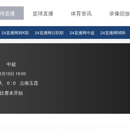
球直播
篮球直播
体育资讯
录像回放
24直播网韩K联
24直播网日职联
24直播网中超
24直播网NBA
24直播网中超
24直播网NBA
24直播网世界杯
24直播网中甲
中超
5月10日 19:00
人
0 : 0
云南玉昆
比赛未开始