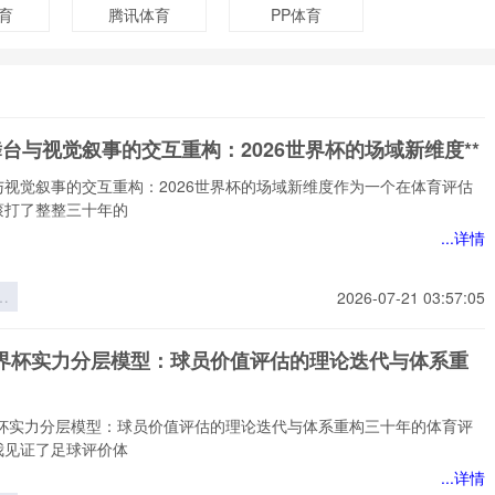
育
腾讯体育
PP体育
舞台与视觉叙事的交互重构：2026世界杯的场域新维度**
与视觉叙事的交互重构：2026世界杯的场域新维度作为一个在体育评估
滚打了整整三十年的
...详情
台
2026-07-21 03:57:05
事
重
6世界杯实力分层模型：球员价值评估的理论迭代与体系重
6
场
*
世界杯实力分层模型：球员价值评估的理论迭代与体系重构三十年的体育评
我见证了足球评价体
...详情