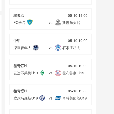
瑞典乙
05-10 19:00
FC学院
斯盖乐夫提
vs
中甲
05-10 19:00
深圳青年人
石家庄功夫
vs
德青联H
05-10 19:00
云达不莱梅U19
霍布鲁彻 U19
vs
德青联H
05-10 19:00
皮尔马森斯U19
肖特美因茨U19
vs