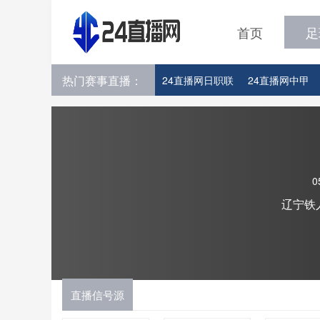
首页
足
热门赛事直播：
24直播网日职联
24直播网中甲
24直播网韩K联
24直播网世界杯
0
辽宁铁
直播信号源