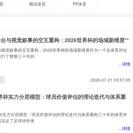
育
腾讯体育
PP体育
舞台与视觉叙事的交互重构：2026世界杯的场域新维度**
与视觉叙事的交互重构：2026世界杯的场域新维度作为一个在体育评估
滚打了整整三十年的
...详情
台
2026-07-21 03:57:05
事
重
6世界杯实力分层模型：球员价值评估的理论迭代与体系重
6
场
*
世界杯实力分层模型：球员价值评估的理论迭代与体系重构三十年的体育评
我见证了足球评价体
...详情