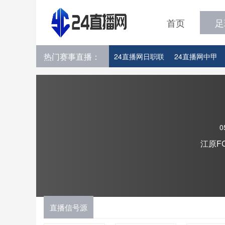
首页
足
热门赛事直播：
24直播网日职联
24直播网中甲
24直播网韩K联
24直播网世界杯
0
江原F
直播信号源