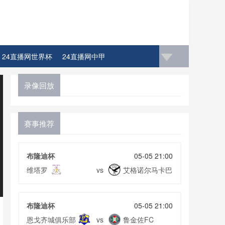
24直播网世界杯
24直播网中甲
录像回放
赛事推荐
布隆迪杯
05-05 21:00
维塔罗
艾格诺尔马卡巴
vs
布隆迪杯
05-05 21:00
恩戈齐城俱乐部
鲁金佐FC
vs