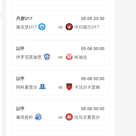
丹麦U17
05-05 23:30
施克堡U17
中日德兰U17
vs
以甲
05-06 00:00
伊罗尼莫迪恩
哈迪拉
vs
以甲
05-06 00:00
阿科夏普尔
卡法尔卡瑟姆
vs
以甲
05-06 00:00
佩塔提科
拉马甘夏普尔
vs