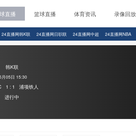
球直播
篮球直播
体育资讯
录像回放
24直播网韩K联
24直播网日职联
24直播网中超
24直播网NBA
24直播网中超
24直播网NBA
24直播网世界杯
24直播网中甲
韩K联
5月05日 15:30
C
1 : 1
浦项铁人
进行中