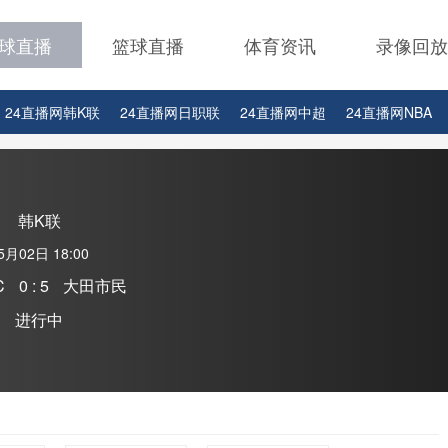
球直播
篮球直播
体育资讯
录像回放
24直播网韩K联
24直播网日职联
24直播网中超
24直播网NBA
24直播网中超
24直播网NBA
24直播网世界杯
24直播网中甲
韩K联
5月02日 18:00
C
0 : 5
大田市民
进行中