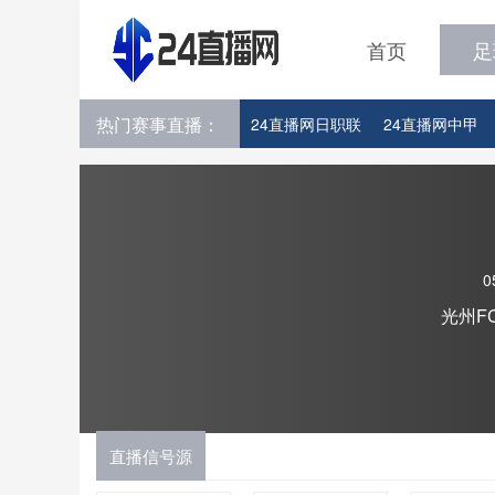
首页
足
热门赛事直播：
24直播网日职联
24直播网中甲
24直播网韩K联
24直播网世界杯
0
光州F
直播信号源