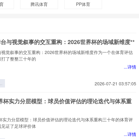
育
腾讯体育
PP体育
舞台与视觉叙事的交互重构：2026世界杯的场域新维度**
与视觉叙事的交互重构：2026世界杯的场域新维度作为一个在体育评估
滚打了整整三十年的
...详情
台
2026-07-21 03:57:05
事
重
6世界杯实力分层模型：球员价值评估的理论迭代与体系重
6
场
*
世界杯实力分层模型：球员价值评估的理论迭代与体系重构三十年的体育评
我见证了足球评价体
...详情