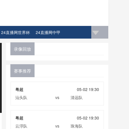
24直播网世界杯
24直播网中甲
录像回放
赛事推荐
粤超
05-02 19:30
汕头队
清远队
vs
粤超
05-02 19:30
云浮队
珠海队
vs