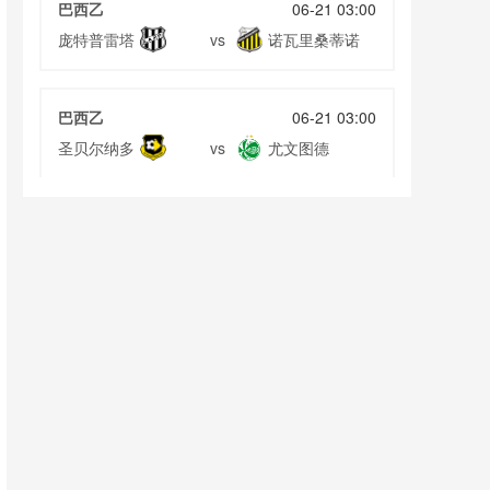
巴西乙
06-21 03:00
庞特普雷塔
诺瓦里桑蒂诺
vs
巴西乙
06-21 03:00
圣贝尔纳多
尤文图德
vs
巴西乙
06-21 03:00
塞阿拉
博塔弗戈SP
vs
巴西乙
06-21 03:00
阿瓦伊
库亚巴
vs
巴西乙
06-21 03:00
维拉诺瓦
累西腓航海
vs