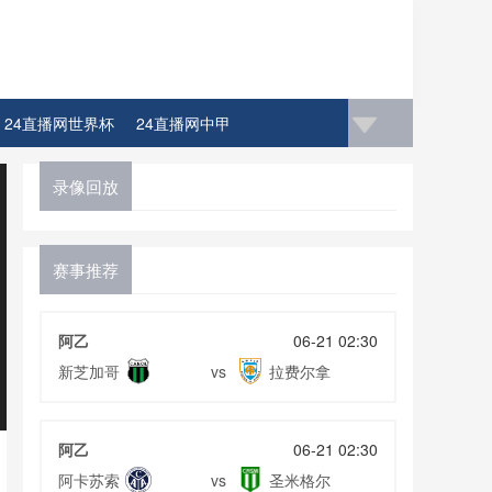
24直播网世界杯
24直播网中甲
录像回放
赛事推荐
阿乙
06-21 02:30
新芝加哥
拉费尔拿
vs
阿乙
06-21 02:30
阿卡苏索
圣米格尔
vs