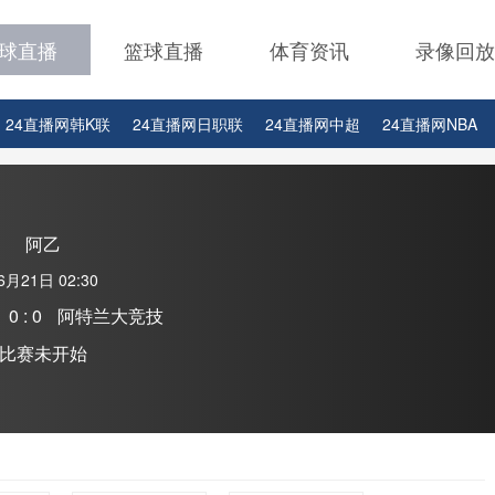
球直播
篮球直播
体育资讯
录像回放
24直播网韩K联
24直播网日职联
24直播网中超
24直播网NBA
24直播网中超
24直播网NBA
24直播网世界杯
24直播网中甲
阿乙
6月21日 02:30
0 : 0
阿特兰大竞技
比赛未开始