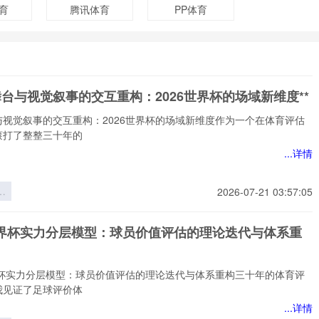
育
腾讯体育
PP体育
舞台与视觉叙事的交互重构：2026世界杯的场域新维度**
与视觉叙事的交互重构：2026世界杯的场域新维度作为一个在体育评估
滚打了整整三十年的
...详情
台
2026-07-21 03:57:05
事
重
6世界杯实力分层模型：球员价值评估的理论迭代与体系重
6
场
*
世界杯实力分层模型：球员价值评估的理论迭代与体系重构三十年的体育评
我见证了足球评价体
...详情