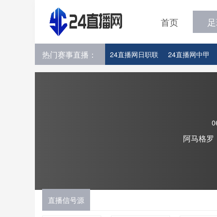
首页
足
热门赛事直播：
24直播网日职联
24直播网中甲
24直播网韩K联
24直播网世界杯
0
阿马格罗
直播信号源