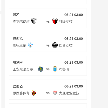
阿乙
06-21 03:00
查克佛伊维
科隆竞技
vs
巴西乙
06-21 03:00
隆德里纳
巴西竞技
vs
玻利甲
06-21 03:00
圣安东尼奥布鲁
布鲁明
vs
布鲁
巴西乙
06-21 03:00
累西腓体育
戈亚尼亚竞技
vs