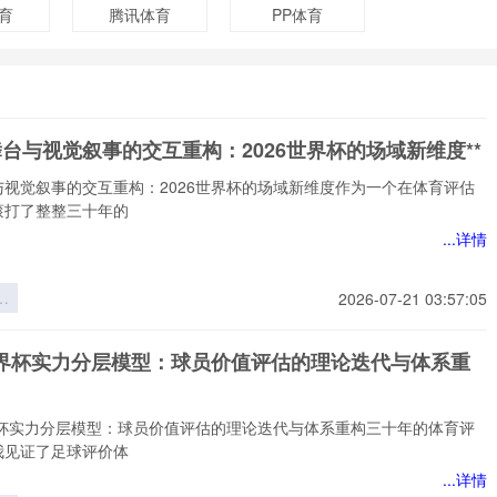
育
腾讯体育
PP体育
舞台与视觉叙事的交互重构：2026世界杯的场域新维度**
与视觉叙事的交互重构：2026世界杯的场域新维度作为一个在体育评估
滚打了整整三十年的
...详情
台
2026-07-21 03:57:05
事
重
6世界杯实力分层模型：球员价值评估的理论迭代与体系重
6
场
*
世界杯实力分层模型：球员价值评估的理论迭代与体系重构三十年的体育评
我见证了足球评价体
...详情