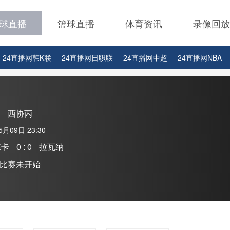
球直播
篮球直播
体育资讯
录像回放
24直播网韩K联
24直播网日职联
24直播网中超
24直播网NBA
24直播网中超
24直播网NBA
24直播网世界杯
24直播网中甲
西协丙
5月09日 23:30
栋卡
0 : 0
拉瓦纳
比赛未开始