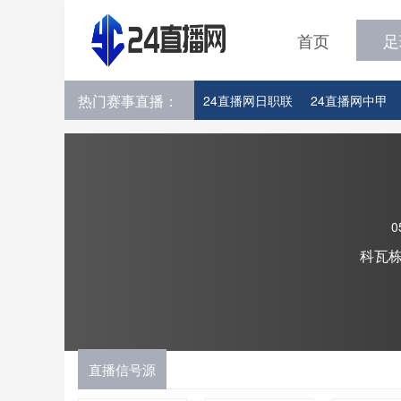
首页
足
热门赛事直播：
24直播网日职联
24直播网中甲
24直播网韩K联
24直播网世界杯
0
科瓦
直播信号源