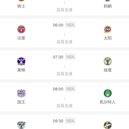
:
骑士
鹈鹕
观看直播
06:00
NBA
:
活塞
太阳
观看直播
07:30
NBA
:
黄蜂
雄鹿
观看直播
08:00
NBA
:
国王
凯尔特人
观看直播
09:30
NBA