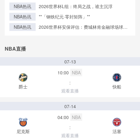
权的地震级史诗
NBA热讯
2026世界杯L组：终局之战，谁主沉浮
NBA热讯
**「钢铁纪元·零封矩阵」**
NBA热讯
2026世界杯安保评估：费城林肯金融球场球迷
疏散通道宽度安全合规分析
NBA直播
07-13
10:00
NBA
:
爵士
快船
观看直播
07-14
04:00
NBA
:
尼克斯
活塞
观看直播