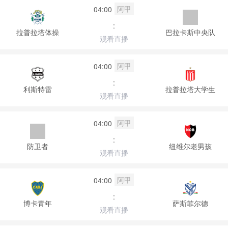
阿甲
04:00
:
拉普拉塔体操
巴拉卡斯中央队
观看直播
阿甲
04:00
:
利斯特雷
拉普拉塔大学生
观看直播
阿甲
04:00
:
防卫者
纽维尔老男孩
观看直播
阿甲
04:00
:
博卡青年
萨斯菲尔德
观看直播