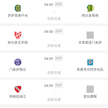
阿甲
04:00
:
罗萨里奥中央
阿尔多斯维
观看直播
阿甲
04:00
:
科尔多瓦学院
甘拿斯亚门多萨
观看直播
阿甲
04:00
:
门多萨独立
里奥夸尔托学生队
观看直播
阿甲
04:00
:
阿根廷独立
普拉腾斯
观看直播