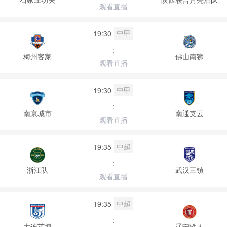
观看直播
中甲
19:30
:
梅州客家
佛山南狮
观看直播
中甲
19:30
:
南京城市
南通支云
观看直播
中超
19:35
:
浙江队
武汉三镇
观看直播
中超
19:35
:
大连英博
辽宁铁人