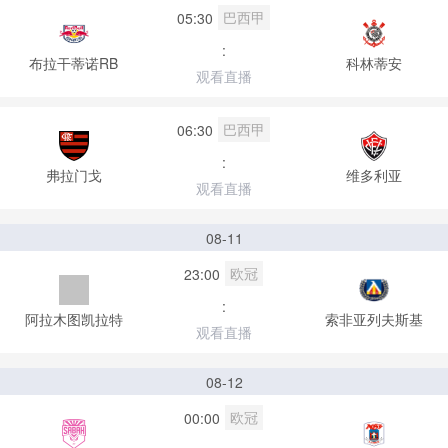
巴西甲
05:30
:
布拉干蒂诺RB
科林蒂安
观看直播
巴西甲
06:30
:
弗拉门戈
维多利亚
观看直播
08-11
欧冠
23:00
:
阿拉木图凯拉特
索非亚列夫斯基
观看直播
08-12
欧冠
00:00